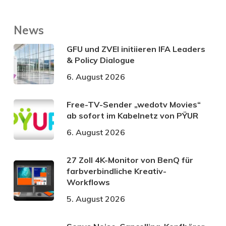
News
GFU und ZVEI initiieren IFA Leaders
& Policy Dialogue
6. August 2026
Free-TV-Sender „wedotv Movies“
ab sofort im Kabelnetz von PŸUR
6. August 2026
27 Zoll 4K-Monitor von BenQ für
farbverbindliche Kreativ-
Workflows
5. August 2026