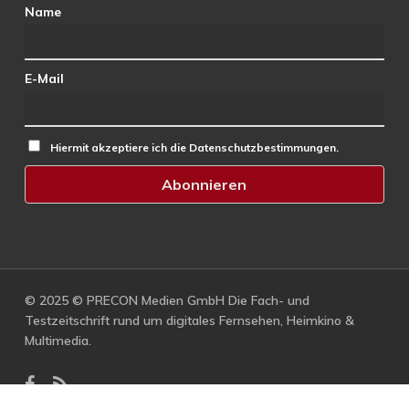
Name
E-Mail
Hiermit akzeptiere ich die Datenschutzbestimmungen.
© 2025 © PRECON Medien GmbH Die Fach- und
Testzeitschrift rund um digitales Fernsehen, Heimkino &
Multimedia.
facebook
RSS