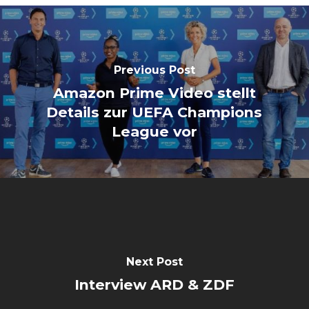
Previous Post
Amazon Prime Video stellt
Details zur UEFA Champions
League vor
Next Post
Interview ARD & ZDF