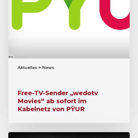
Aktuelles + News
Free-TV-Sender „wedotv
Movies“ ab sofort im
Kabelnetz von PŸUR