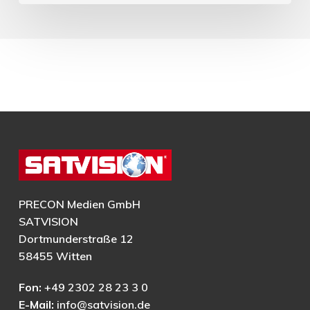
PRECON Medien GmbH
SATVISION
Dortmunderstraße 12
58455 Witten
Fon:
+49 2302 28 23 3 0
E-Mail:
info@satvision.de