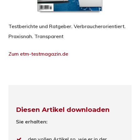
Testberichte und Ratgeber. Verbraucherorientiert.
Praxisnah. Transparent
Zum etm-testmagazin.de
Diesen Artikel downloaden
Sie erhalten:
den vollen Artikel so, wie er in der