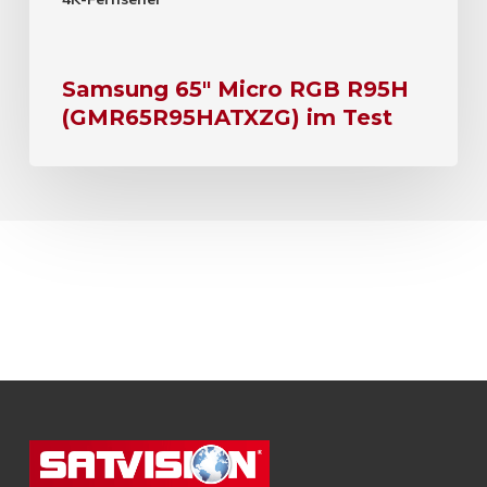
Samsung 65″ Micro RGB R95H
(GMR65R95HATXZG) im Test