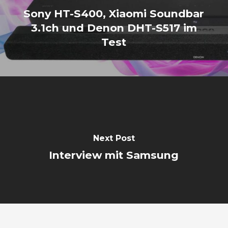
Sony HT-S400, Xiaomi Soundbar
3.1ch und Denon DHT-S517 im
Test
Next Post
Interview mit Samsung