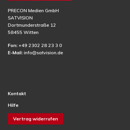
PRECON Medien GmbH
SATVISION
Dortmunderstraße 12
58455 Witten
Fon:
+49 2302 28 23 3 0
E-Mail:
info@satvision.de
Kontakt
Hilfe
Vertrag widerrufen