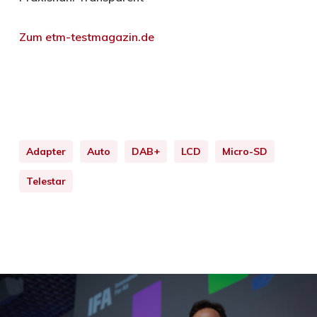
Zum etm-testmagazin.de
Adapter
Auto
DAB+
LCD
Micro-SD
Telestar