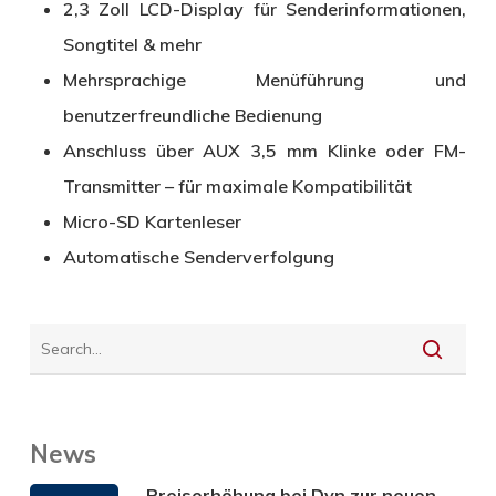
2,3 Zoll LCD-Display für Senderinformationen,
Songtitel & mehr
Mehrsprachige Menüführung und
benutzerfreundliche Bedienung
Anschluss über AUX 3,5 mm Klinke oder FM-
Transmitter – für maximale Kompatibilität
Micro-SD Kartenleser
Automatische Senderverfolgung
News
Preiserhöhung bei Dyn zur neuen