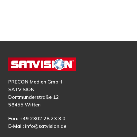
PRECON Medien GmbH
SATVISION
Dortmunderstraße 12
58455 Witten
Fon:
+49 2302 28 23 3 0
E-Mail:
info@satvision.de