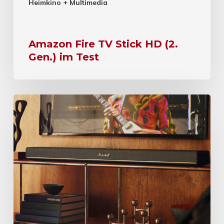
Heimkino + Multimedia
Amazon Fire TV Stick HD (2.
Gen.) im Test