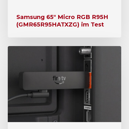
Samsung 65″ Micro RGB R95H
(GMR65R95HATXZG) im Test