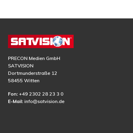
PRECON Medien GmbH
SATVISION
Dortmunderstraße 12
58455 Witten
Fon:
+49 2302 28 23 3 0
E-Mail:
info@satvision.de