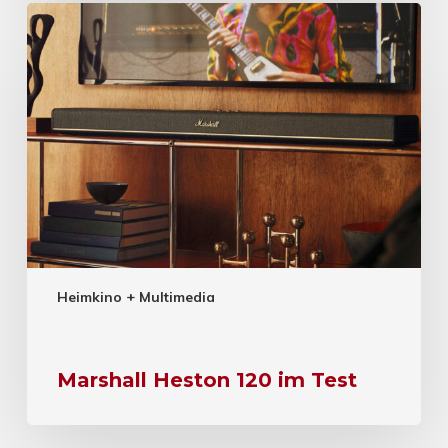
Heimkino + Multimedia
Marshall Heston 120 im Test