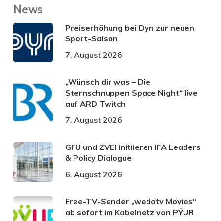
News
Preiserhöhung bei Dyn zur neuen
Sport-Saison
7. August 2026
„Wünsch dir was – Die
Sternschnuppen Space Night“ live
auf ARD Twitch
7. August 2026
GFU und ZVEI initiieren IFA Leaders
& Policy Dialogue
6. August 2026
Free-TV-Sender „wedotv Movies“
ab sofort im Kabelnetz von PŸUR