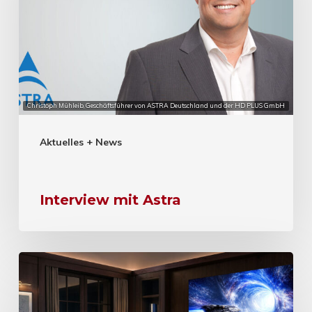
Christoph Mühleib, Geschäftsführer von ASTRA Deutschland und der HD PLUS GmbH
Aktuelles + News
Interview mit Astra