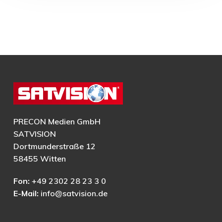
PRECON Medien GmbH
SATVISION
Dortmunderstraße 12
58455 Witten
Fon:
+49 2302 28 23 3 0
E-Mail:
info@satvision.de