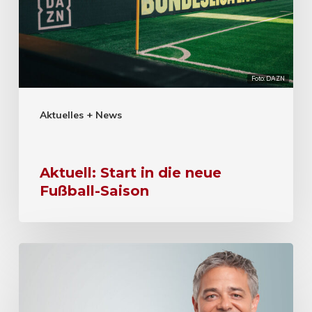
Foto: DAZN
Aktuelles + News
Aktuell: Start in die neue
Fußball-Saison