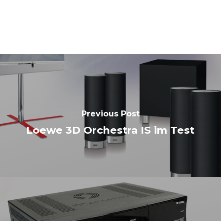
Previous Post
Loewe 3D Orchestra IS im Test