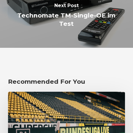
Next Post
Technomate TM-Single-OE im
Test
Recommended For You