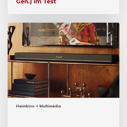
Gen.) im Test
Heimkino + Multimedia