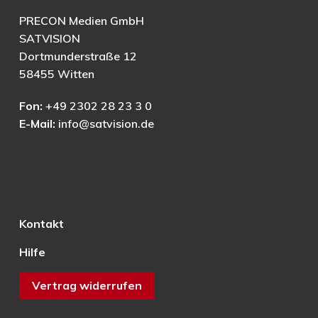
PRECON Medien GmbH
SATVISION
Dortmunderstraße 12
58455 Witten
Fon:
+49 2302 28 23 3 0
E-Mail:
info@satvision.de
Kontakt
Hilfe
Vertrag widerrufen