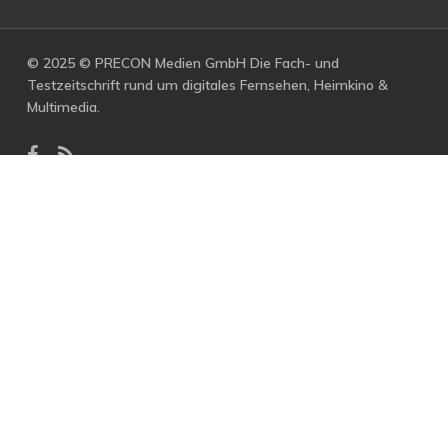
© 2025 © PRECON Medien GmbH Die Fach- und
Testzeitschrift rund um digitales Fernsehen, Heimkino &
Multimedia.
facebook
RSS