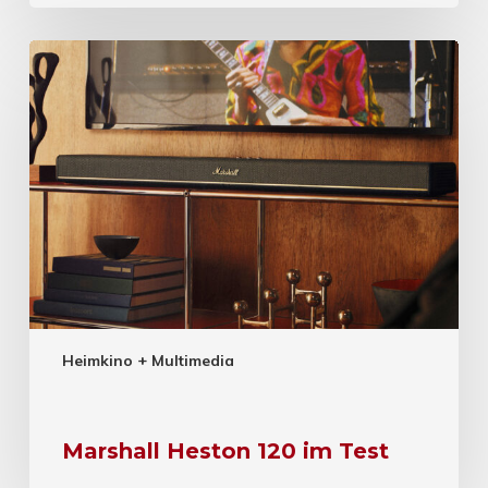
Heimkino + Multimedia
Marshall Heston 120 im Test