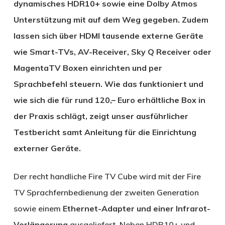
dynamisches HDR10+ sowie eine Dolby Atmos
Unterstützung mit auf dem Weg gegeben. Zudem
lassen sich über HDMI tausende externe Geräte
wie Smart-TVs, AV-Receiver, Sky Q Receiver oder
MagentaTV Boxen einrichten und per
Sprachbefehl steuern. Wie das funktioniert und
wie sich die für rund 120,– Euro erhältliche Box in
der Praxis schlägt, zeigt unser ausführlicher
Testbericht samt Anleitung für die Einrichtung
externer Geräte.
Der recht handliche Fire TV Cube wird mit der Fire
TV Sprachfernbedienung der zweiten Generation
sowie einem
Ethernet-Adapter und einer Infrarot-
Verlängerung
ausgeliefert. Neben HDR10+ und