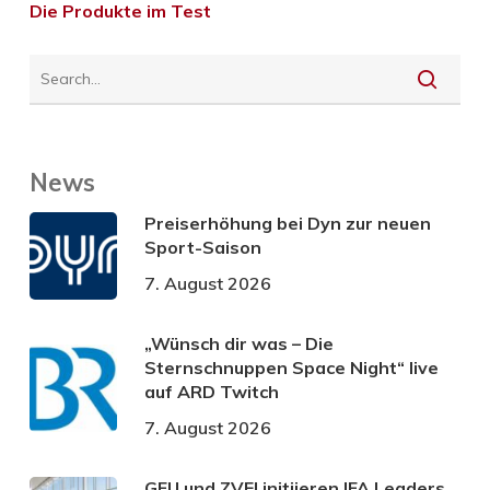
Die Produkte im Test
News
Preiserhöhung bei Dyn zur neuen
Sport-Saison
7. August 2026
„Wünsch dir was – Die
Sternschnuppen Space Night“ live
auf ARD Twitch
7. August 2026
GFU und ZVEI initiieren IFA Leaders