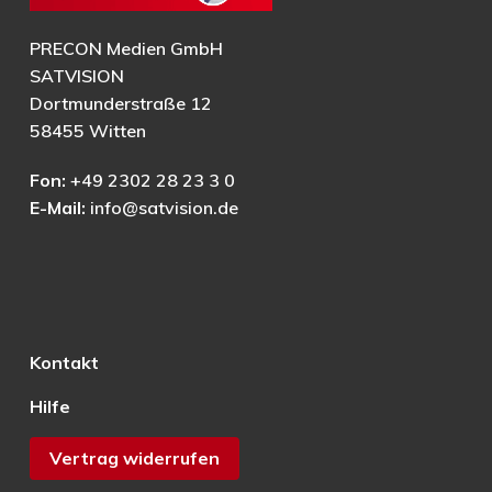
PRECON Medien GmbH
SATVISION
Dortmunderstraße 12
58455 Witten
Fon:
+49 2302 28 23 3 0
E-Mail:
info@satvision.de
Kontakt
Hilfe
Vertrag widerrufen