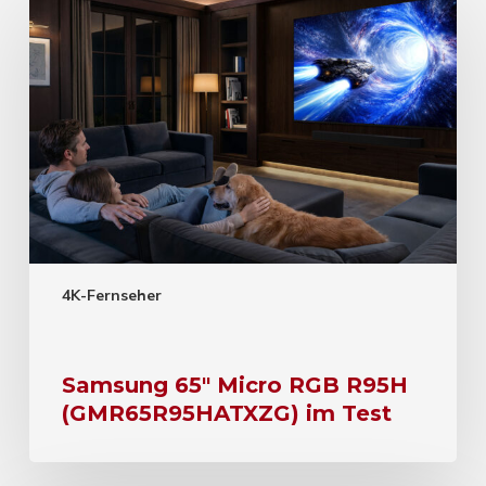
4K-Fernseher
Samsung 65″ Micro RGB R95H
(GMR65R95HATXZG) im Test