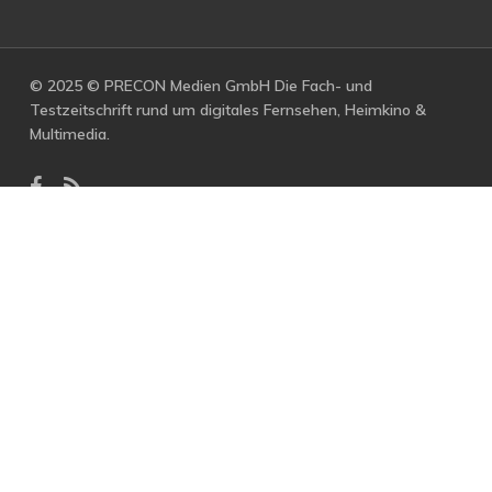
© 2025 © PRECON Medien GmbH Die Fach- und
Testzeitschrift rund um digitales Fernsehen, Heimkino &
Multimedia.
facebook
RSS