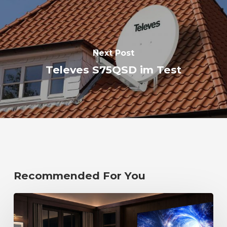
Next Post
Televes S75QSD im Test
Recommended For You