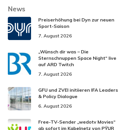
News
Preiserhöhung bei Dyn zur neuen
Sport-Saison
7. August 2026
„Wünsch dir was – Die
Sternschnuppen Space Night“ live
auf ARD Twitch
7. August 2026
GFU und ZVEI initiieren IFA Leaders
& Policy Dialogue
6. August 2026
Free-TV-Sender „wedotv Movies“
ab sofort im Kabelnetz von PŸUR