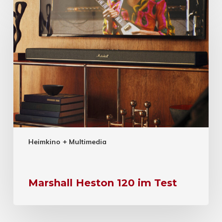
Heimkino + Multimedia
Marshall Heston 120 im Test