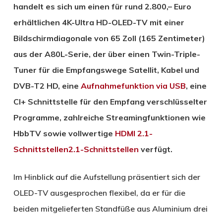
handelt es sich um einen für rund 2.800,– Euro
erhältlichen 4K-Ultra HD-OLED-TV mit einer
Bildschirmdiagonale von 65 Zoll (165 Zentimeter)
aus der A80L-Serie, der über einen Twin-Triple-
Tuner für die Empfangswege Satellit, Kabel und
DVB-T2 HD, eine
Aufnahmefunktion via USB
, eine
CI+ Schnittstelle für den Empfang verschlüsselter
Programme, zahlreiche Streamingfunktionen wie
HbbTV sowie vollwertige
HDMI 2.1-
Schnittstellen2.1-Schnittstellen
verfügt.
Im Hinblick auf die Aufstellung präsentiert sich der
OLED-TV ausgesprochen flexibel, da er für die
beiden mitgelieferten Standfüße aus Aluminium drei