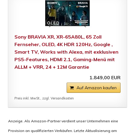
Sony BRAVIA XR, XR-65A80L, 65 Zoll
Fernseher, OLED, 4K HDR 120Hz, Google ,
Smart TV, Works with Alexa, mit exklusiven
PS5-Features, HDMI 2.1, Gaming-Menü mit
ALLM + VRR, 24 + 12M Garantie
1.849,00 EUR
Auf Amazon kaufen
Preis inkl. MwSt., zzgl. Versandkosten
Anzeige. Als Amazon-Partner verdient unser Unternehmen eine
Provision an qualifizierten Verkäufen. Letzte Aktualisierung am