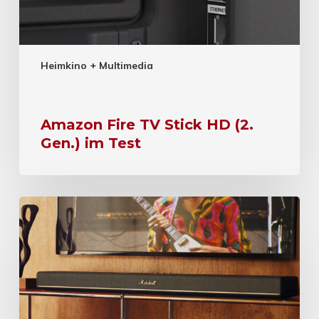
Heimkino + Multimedia
Amazon Fire TV Stick HD (2.
Gen.) im Test