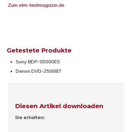
Zum etm-testmagazin.de
Getestete Produkte
Sony BDP-S5000ES
Denon DVD-2500BT
Diesen Artikel downloaden
Sie erhalten: