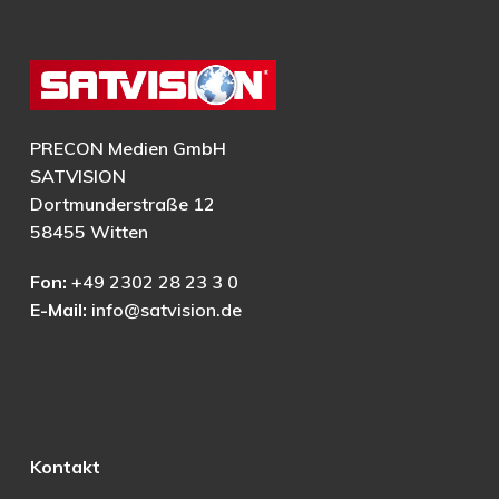
PRECON Medien GmbH
SATVISION
Dortmunderstraße 12
58455 Witten
Fon:
+49 2302 28 23 3 0
E-Mail:
info@satvision.de
Kontakt