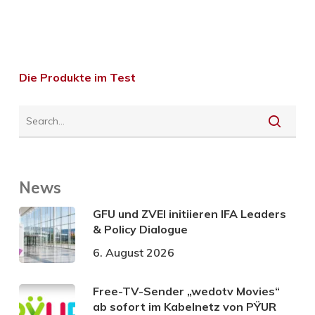
Die Produkte im Test
News
GFU und ZVEI initiieren IFA Leaders
& Policy Dialogue
6. August 2026
Free-TV-Sender „wedotv Movies“
ab sofort im Kabelnetz von PŸUR