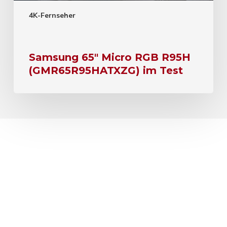
4K-Fernseher
Samsung 65″ Micro RGB R95H
(GMR65R95HATXZG) im Test