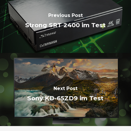
Previous Post
Strong SRT 2400 im Test
Next Post
Sony KD-65ZD9 im Test