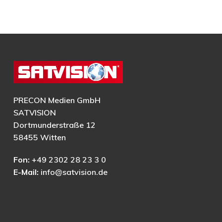
PRECON Medien GmbH
SATVISION
Dortmunderstraße 12
58455 Witten
Fon:
+49 2302 28 23 3 0
E-Mail:
info@satvision.de