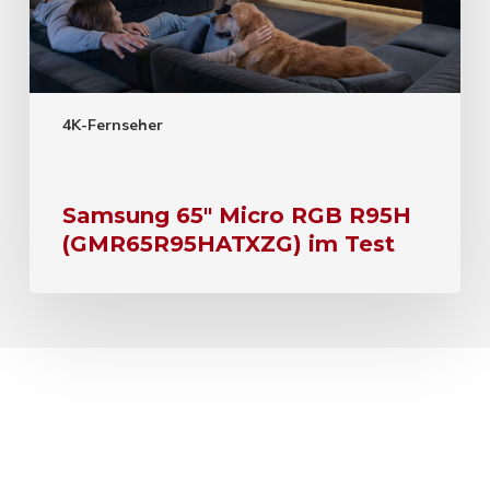
4K-Fernseher
Samsung 65″ Micro RGB R95H
(GMR65R95HATXZG) im Test