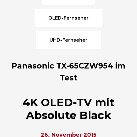
OLED-Fernseher
UHD-Fernseher
Panasonic TX-65CZW954 im
Test
4K OLED-TV mit
Absolute Black
26. November 2015