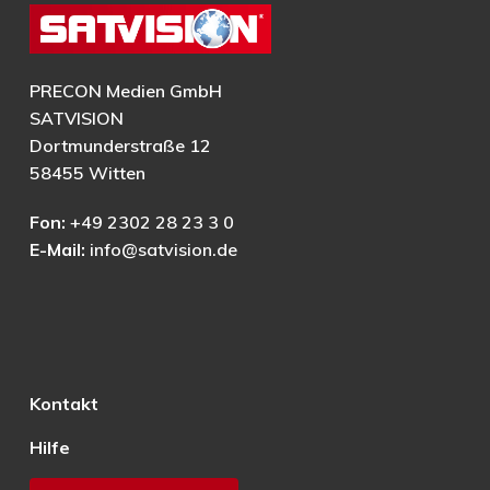
PRECON Medien GmbH
SATVISION
Dortmunderstraße 12
58455 Witten
Fon:
+49 2302 28 23 3 0
E-Mail:
info@satvision.de
Kontakt
Hilfe