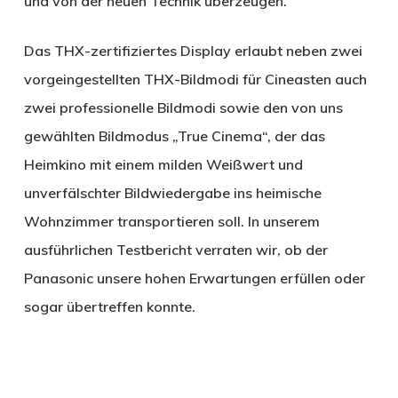
und von der neuen Technik überzeugen.
Das THX-zertifiziertes Display erlaubt neben zwei
vorgeingestellten THX-Bildmodi für Cineasten auch
zwei professionelle Bildmodi sowie den von uns
gewählten Bildmodus „True Cinema“, der das
Heimkino mit einem milden Weißwert und
unverfälschter Bildwiedergabe ins heimische
Wohnzimmer transportieren soll. In unserem
ausführlichen Testbericht verraten wir, ob der
Panasonic unsere hohen Erwartungen erfüllen oder
sogar übertreffen konnte.