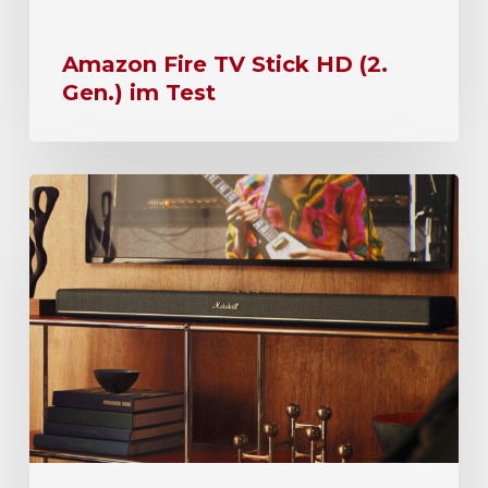
Amazon Fire TV Stick HD (2.
Gen.) im Test