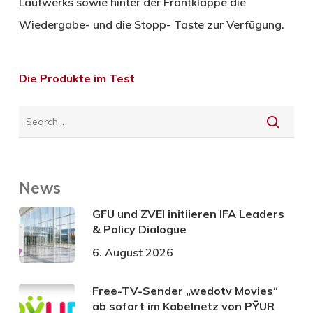
Laufwerks sowie hinter der Frontklappe die
Wiedergabe- und die Stopp- Taste zur Verfügung.
Die Produkte im Test
News
GFU und ZVEI initiieren IFA Leaders
& Policy Dialogue
6. August 2026
Free-TV-Sender „wedotv Movies“
ab sofort im Kabelnetz von PŸUR