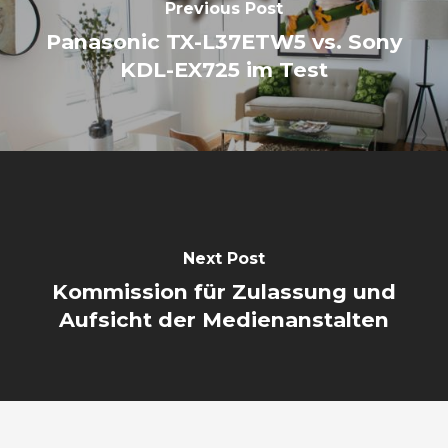
Previous Post
Panasonic TX-L37ETW5 vs. Sony
KDL-EX725 im Test
Next Post
Kommission für Zulassung und
Aufsicht der Medienanstalten