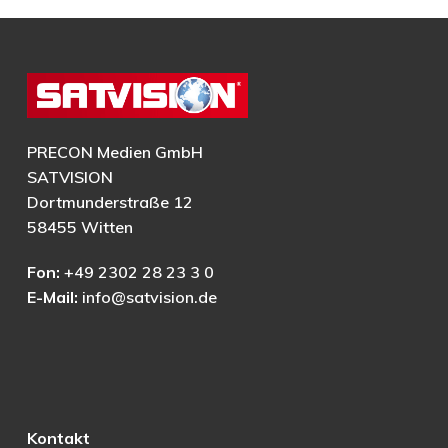
PRECON Medien GmbH
SATVISION
Dortmunderstraße 12
58455 Witten
Fon:
+49 2302 28 23 3 0
E-Mail:
info@satvision.de
Kontakt