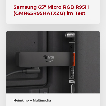
Samsung 65″ Micro RGB R95H
(GMR65R95HATXZG) im Test
Heimkino + Multimedia