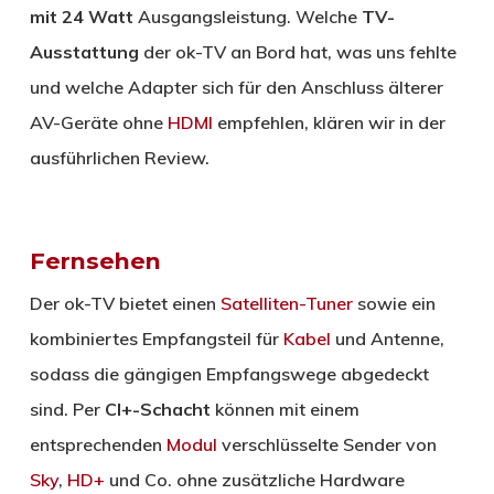
mit 24 Watt
Ausgangsleistung. Welche
TV-
Ausstattung
der ok-TV an Bord hat, was uns fehlte
und welche Adapter sich für den Anschluss älterer
AV-Geräte ohne
HDMI
empfehlen, klären wir in der
ausführlichen Review.
Fernsehen
Der ok-TV bietet einen
Satelliten-Tuner
sowie ein
kombiniertes Empfangsteil für
Kabel
und Antenne,
sodass die gängigen Empfangswege abgedeckt
sind. Per
CI+-Schacht
können mit einem
entsprechenden
Modul
verschlüsselte Sender von
Sky
,
HD+
und Co. ohne zusätzliche Hardware