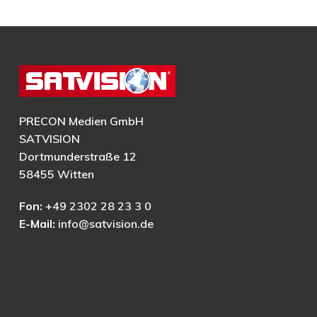
PRECON Medien GmbH
SATVISION
Dortmunderstraße 12
58455 Witten
Fon:
+49 2302 28 23 3 0
E-Mail:
info@satvision.de