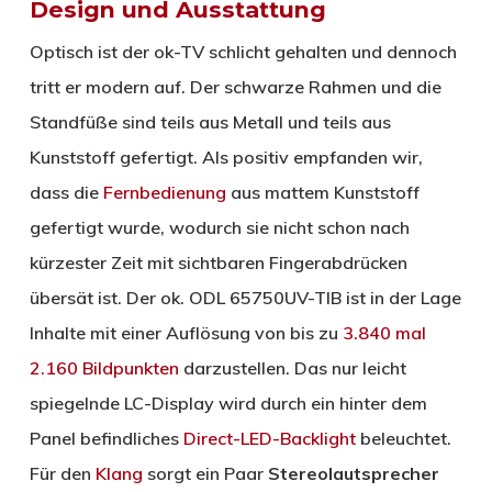
Design und Ausstattung
Optisch ist der ok-TV schlicht gehalten und dennoch
tritt er modern auf. Der schwarze Rahmen und die
Standfüße sind teils aus Metall und teils aus
Kunststoff gefertigt. Als positiv empfanden wir,
dass die
Fernbedienung
aus mattem Kunststoff
gefertigt wurde, wodurch sie nicht schon nach
kürzester Zeit mit sichtbaren Fingerabdrücken
übersät ist. Der ok. ODL 65750UV-TIB ist in der Lage
Inhalte mit einer Auflösung von bis zu
3.840 mal
2.160 Bildpunkten
darzustellen. Das nur leicht
spiegelnde LC-Display wird durch ein hinter dem
Panel befindliches
Direct-LED-Backlight
beleuchtet.
Für den
Klang
sorgt ein Paar
Stereolautsprecher