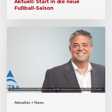
Aktuell: Start in die neue
Fußball-Saison
Christoph Mühleib, Geschäftsführer von ASTRA Deutschland und der HD PLUS GmbH
Aktuelles + News