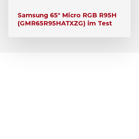
Samsung 65″ Micro RGB R95H
(GMR65R95HATXZG) im Test