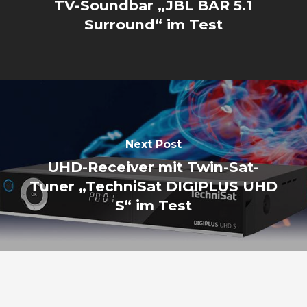
TV-Soundbar „JBL BAR 5.1
Surround“ im Test
Next Post
UHD-Receiver mit Twin-Sat-
Tuner „TechniSat DIGIPLUS UHD
S“ im Test