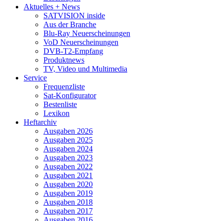
Aktuelles + News
SATVISION inside
Aus der Branche
Blu-Ray Neuerscheinungen
VoD Neuerscheinungen
DVB-T2-Empfang
Produktnews
TV, Video und Multimedia
Service
Frequenzliste
Sat-Konfigurator
Bestenliste
Lexikon
Heftarchiv
Ausgaben 2026
Ausgaben 2025
Ausgaben 2024
Ausgaben 2023
Ausgaben 2022
Ausgaben 2021
Ausgaben 2020
Ausgaben 2019
Ausgaben 2018
Ausgaben 2017
Ausgaben 2016