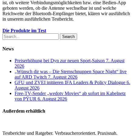
ist, ob weitere Verbindungsmöglichkeiten bzw. eine Bedien-App
geboten werden, ob die Antenne wechselbar ist und welche
Reichweite der Bluetooth-Empfänger bietet, klären wir ausführlich
in unserem ausführlichen Testbericht.
Die Produkte im Test
Search
News
Preiserhöhung bei Dyn zur neuen Sport-Saison
7. August
2026
„Wünsch dir was – Die Sternschnuppen Space Night“ live
auf ARD Twitch
7. August 2026
GFU und ZVEI initiieren IFA Leaders & Policy Dialogue
6.
August 2026
Free-TV-Sender „wedotv Movies“ ab sofort im Kabelnetz
von PŸUR
6. August 2026
Außerdem erhältlich
Testberichte und Ratgeber. Verbraucherorientiert. Praxisnah.