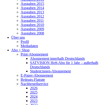
Ausgaben 2015
Ausgaben 2014
Ausgaben 2013
Ausgaben 2012
Ausgaben 2011
Ausgaben 2010
Ausgaben 2009
Ausgaben 2008
Über uns
Profil
Mediadaten
Abo + Shop
Print-Abonnement
Abonnement innerhalb Deutschlands
SATVISION Heft-Abo für 1 Jahr – außerhalb
Deutschlands
Student:innen-Abonnement
E-Paper-Abonnement
Beitrags-Flatrate
Nachbestellservice
2026
2025
2024
2023
2022