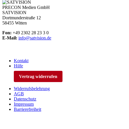
PRECON Medien GmbH
SATVISION
Dortmunderstraße 12
58455 Witten
Fon:
+49 2302 28 23 3 0
E-Mail:
info@satvision.de
Kontakt
Hilfe
Vertrag widerrufen
Widerrufsbelehrung
AGB
Datenschutz
Impressum
Barrierefreiheit