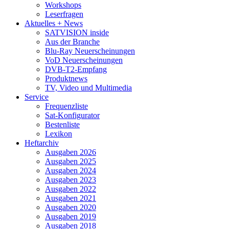
Workshops
Leserfragen
Aktuelles + News
SATVISION inside
Aus der Branche
Blu-Ray Neuerscheinungen
VoD Neuerscheinungen
DVB-T2-Empfang
Produktnews
TV, Video und Multimedia
Service
Frequenzliste
Sat-Konfigurator
Bestenliste
Lexikon
Heftarchiv
Ausgaben 2026
Ausgaben 2025
Ausgaben 2024
Ausgaben 2023
Ausgaben 2022
Ausgaben 2021
Ausgaben 2020
Ausgaben 2019
Ausgaben 2018