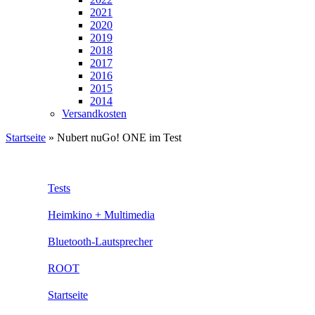
2021
2020
2019
2018
2017
2016
2015
2014
Versandkosten
Startseite
»
Nubert nuGo! ONE im Test
Tests
Heimkino + Multimedia
Bluetooth-Lautsprecher
ROOT
Startseite