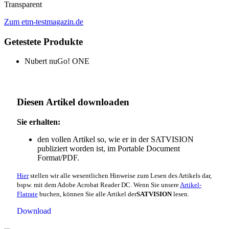
Transparent
Zum etm-testmagazin.de
Getestete Produkte
Nubert nuGo! ONE
Diesen Artikel downloaden
Sie erhalten:
den vollen Artikel so, wie er in der SATVISION
publiziert worden ist, im Portable Document
Format/PDF.
Hier
stellen wir alle wesentlichen Hinweise zum Lesen des Artikels dar,
bspw. mit dem Adobe Acrobat Reader DC. Wenn Sie unsere
Artikel-
Flatrate
buchen, können Sie alle Artikel der
SATVISION
lesen.
Download