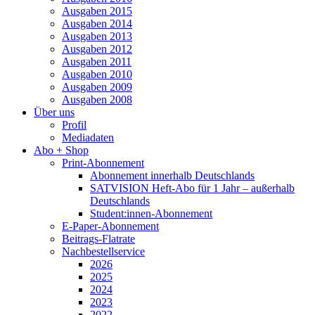
Ausgaben 2015
Ausgaben 2014
Ausgaben 2013
Ausgaben 2012
Ausgaben 2011
Ausgaben 2010
Ausgaben 2009
Ausgaben 2008
Über uns
Profil
Mediadaten
Abo + Shop
Print-Abonnement
Abonnement innerhalb Deutschlands
SATVISION Heft-Abo für 1 Jahr – außerhalb
Deutschlands
Student:innen-Abonnement
E-Paper-Abonnement
Beitrags-Flatrate
Nachbestellservice
2026
2025
2024
2023
2022