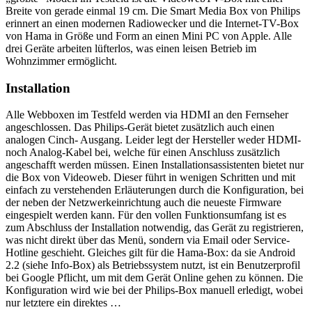
Breite von gerade einmal 19 cm. Die Smart Media Box von Philips
erinnert an einen modernen Radiowecker und die Internet-TV-Box
von Hama in Größe und Form an einen Mini PC von Apple. Alle
drei Geräte arbeiten lüfterlos, was einen leisen Betrieb im
Wohnzimmer ermöglicht.
Installation
Alle Webboxen im Testfeld werden via HDMI an den Fernseher
angeschlossen. Das Philips-Gerät bietet zusätzlich auch einen
analogen Cinch- Ausgang. Leider legt der Hersteller weder HDMI-
noch Analog-Kabel bei, welche für einen Anschluss zusätzlich
angeschafft werden müssen. Einen Installationsassistenten bietet nur
die Box von Videoweb. Dieser führt in wenigen Schritten und mit
einfach zu verstehenden Erläuterungen durch die Konfiguration, bei
der neben der Netzwerkeinrichtung auch die neueste Firmware
eingespielt werden kann. Für den vollen Funktionsumfang ist es
zum Abschluss der Installation notwendig, das Gerät zu registrieren,
was nicht direkt über das Menü, sondern via Email oder Service-
Hotline geschieht. Gleiches gilt für die Hama-Box: da sie Android
2.2 (siehe Info-Box) als Betriebssystem nutzt, ist ein Benutzerprofil
bei Google Pflicht, um mit dem Gerät Online gehen zu können. Die
Konfiguration wird wie bei der Philips-Box manuell erledigt, wobei
nur letztere ein direktes …