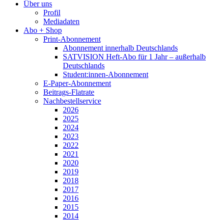
Über uns
Profil
Mediadaten
Abo + Shop
Print-Abonnement
Abonnement innerhalb Deutschlands
SATVISION Heft-Abo für 1 Jahr – außerhalb
Deutschlands
Student:innen-Abonnement
E-Paper-Abonnement
Beitrags-Flatrate
Nachbestellservice
2026
2025
2024
2023
2022
2021
2020
2019
2018
2017
2016
2015
2014