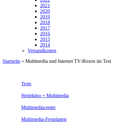
2021
2020
2019
2018
2017
2016
2015
2014
Versandkosten
Startseite
»
Multimedia und Internet TV-Boxen im Test
Tests
Heimkino + Multimedia
Multimediacenter
Multimedia-Festplatten