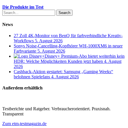
Die Produkte im Test
Search
News
27 Zoll 4K-Monitor von BenQ für farbverbindliche Kreativ-
Workflows
5. August 2026
Sonys Noise-Cancelling-Kopfhörer WH-1000XM6 in neuer
Farbvariante
5. August 2026
Disney+ Premium-Abo bietet weiterhin kein
HDR: Welche Möglichkeiten Kunden jetzt haben
4. August
2026
Cashback-Aktion gestartet: Samsung „Gaming Weeks“
belohnen Spielefans
4. August 2026
Außerdem erhältlich
Testberichte und Ratgeber. Verbraucherorientiert. Praxisnah.
Transparent
Zum etm-testmagazin.de