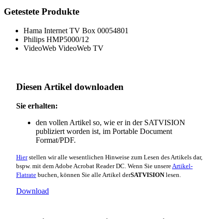
Getestete Produkte
Hama Internet TV Box 00054801
Philips HMP5000/12
VideoWeb VideoWeb TV
Diesen Artikel downloaden
Sie erhalten:
den vollen Artikel so, wie er in der SATVISION
publiziert worden ist, im Portable Document
Format/PDF.
Hier
stellen wir alle wesentlichen Hinweise zum Lesen des Artikels dar,
bspw. mit dem Adobe Acrobat Reader DC. Wenn Sie unsere
Artikel-
Flatrate
buchen, können Sie alle Artikel der
SATVISION
lesen.
Download