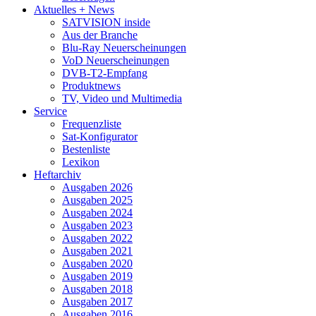
Aktuelles + News
SATVISION inside
Aus der Branche
Blu-Ray Neuerscheinungen
VoD Neuerscheinungen
DVB-T2-Empfang
Produktnews
TV, Video und Multimedia
Service
Frequenzliste
Sat-Konfigurator
Bestenliste
Lexikon
Heftarchiv
Ausgaben 2026
Ausgaben 2025
Ausgaben 2024
Ausgaben 2023
Ausgaben 2022
Ausgaben 2021
Ausgaben 2020
Ausgaben 2019
Ausgaben 2018
Ausgaben 2017
Ausgaben 2016