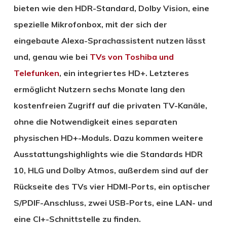
bieten wie den HDR-Standard, Dolby Vision, eine
spezielle Mikrofonbox, mit der sich der
eingebaute Alexa-Sprachassistent nutzen lässt
und, genau wie bei
TVs von Toshiba und
Telefunken
, ein integriertes HD+. Letzteres
ermöglicht Nutzern sechs Monate lang den
kostenfreien Zugriff auf die privaten TV-Kanäle,
ohne die Notwendigkeit eines separaten
physischen HD+-Moduls. Dazu kommen weitere
Ausstattungshighlights wie die Standards HDR
10, HLG und Dolby Atmos, außerdem sind auf der
Rückseite des TVs vier HDMI-Ports, ein optischer
S/PDIF-Anschluss, zwei USB-Ports, eine LAN- und
eine CI+-Schnittstelle zu finden.