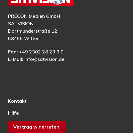
PRECON Medien GmbH
SATVISION
Dortmunderstraße 12
58455 Witten
Fon:
+49 2302 28 23 3 0
E-Mail:
info@satvision.de
Kontakt
Hilfe
Vertrag widerrufen