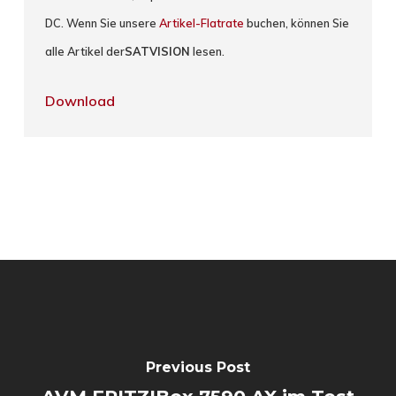
DC. Wenn Sie unsere
Artikel-Flatrate
buchen, können Sie
alle Artikel der
SATVISION
lesen.
Download
Previous Post