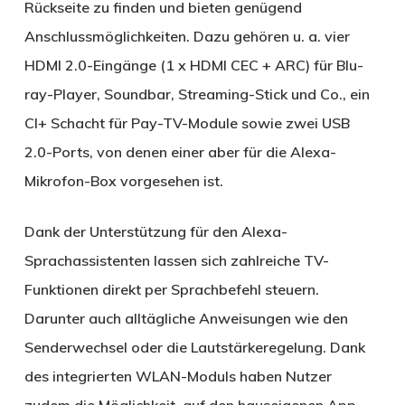
Rückseite zu finden und bieten genügend
Anschlussmöglichkeiten. Dazu gehören u. a. vier
HDMI 2.0-Eingänge (1 x HDMI CEC + ARC) für Blu-
ray-Player, Soundbar, Streaming-Stick und Co., ein
CI+ Schacht für Pay-TV-Module sowie zwei USB
2.0-Ports, von denen einer aber für die Alexa-
Mikrofon-Box vorgesehen ist.
Dank der Unterstützung für den Alexa-
Sprachassistenten lassen sich zahlreiche TV-
Funktionen direkt per Sprachbefehl steuern.
Darunter auch alltägliche Anweisungen wie den
Senderwechsel oder die Lautstärkeregelung. Dank
des integrierten WLAN-Moduls haben Nutzer
zudem die Möglichkeit, auf den hauseigenen App-