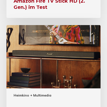
Amazon Fire TV Stick HD (2.
Gen.) im Test
Heimkino + Multimedia