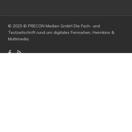
© 2025 © PRECON Medien GmbH Die Fach- und
Testzeitschrift rund um digitales Fernsehen, Heimkino &
Multimedia.
facebook
RSS