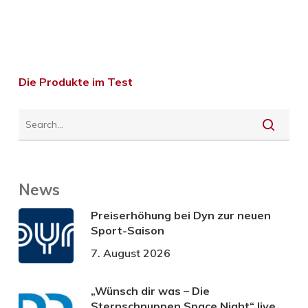
Die Produkte im Test
News
Preiserhöhung bei Dyn zur neuen
Sport-Saison
7. August 2026
„Wünsch dir was – Die
Sternschnuppen Space Night“ live