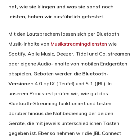
hat, wie sie klingen und was sie sonst noch
leisten, haben wir ausführlich getestet.
Mit den Lautsprechern lassen sich per Bluetooth
Musik-Inhalte von
Musikstreamingdiensten
wie
Spotify, Aplle Music, Deezer, Tidal und Co. streamen
oder eigene Audio-Inhalte von mobilen Endgeräten
abspielen. Geboten werden die
Bluetooth-
Versionen
4.0 aptX (Teufel) und 5.1 (JBL). In
unserem Praxistest prüfen wir, wie gut das
Bluetooth-Streaming funktioniert und testen
darüber hinaus die Nahbedienung der beiden
Geräte, die mit jeweils unterschiedlichen Tasten
gegeben ist. Ebenso nehmen wir die JBL Connect