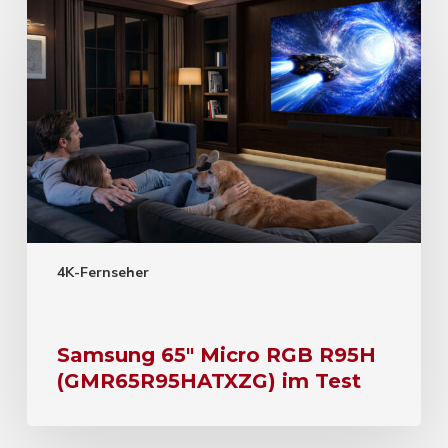
4K-Fernseher
Samsung 65″ Micro RGB R95H
(GMR65R95HATXZG) im Test