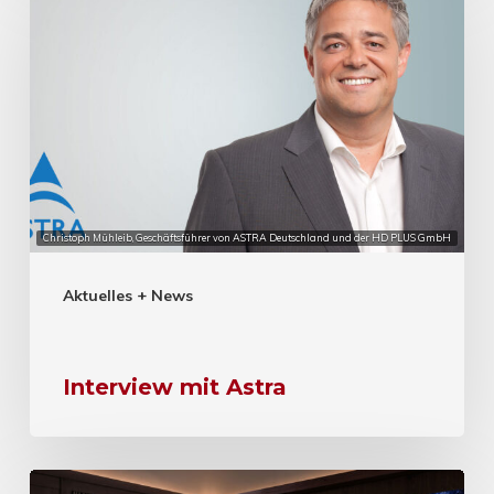
Christoph Mühleib, Geschäftsführer von ASTRA Deutschland und der HD PLUS GmbH
Aktuelles + News
Interview mit Astra