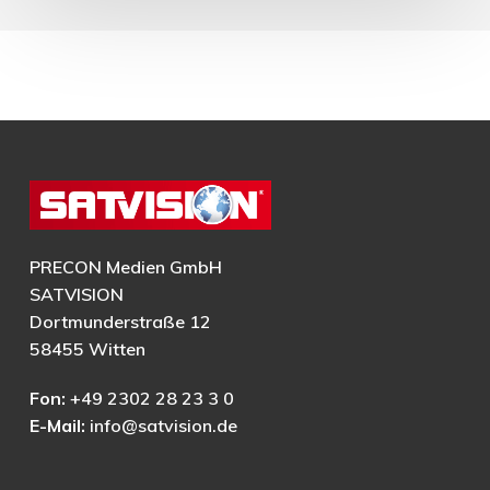
PRECON Medien GmbH
SATVISION
Dortmunderstraße 12
58455 Witten
Fon:
+49 2302 28 23 3 0
E-Mail:
info@satvision.de