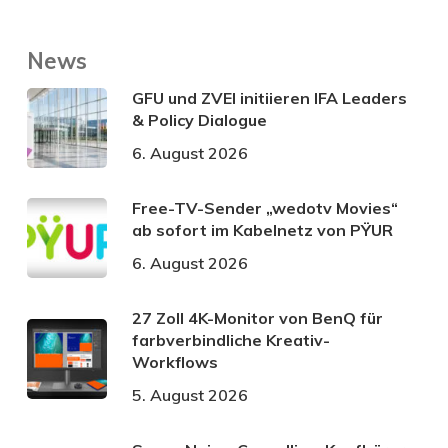
News
GFU und ZVEI initiieren IFA Leaders
& Policy Dialogue
6. August 2026
Free-TV-Sender „wedotv Movies“
ab sofort im Kabelnetz von PŸUR
6. August 2026
27 Zoll 4K-Monitor von BenQ für
farbverbindliche Kreativ-
Workflows
5. August 2026