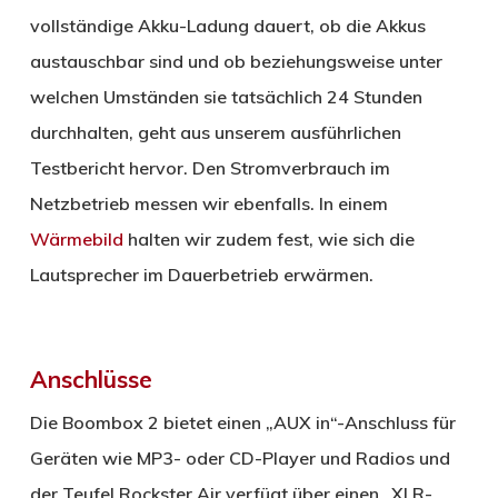
vollständige Akku-Ladung dauert, ob die Akkus
austauschbar sind und ob beziehungsweise unter
welchen Umständen sie tatsächlich 24 Stunden
durchhalten, geht aus unserem ausführlichen
Testbericht hervor. Den Stromverbrauch im
Netzbetrieb messen wir ebenfalls. In einem
Wärmebild
halten wir zudem fest, wie sich die
Lautsprecher im Dauerbetrieb erwärmen.
Anschlüsse
Die Boombox 2 bietet einen „AUX in“-Anschluss für
Geräten wie MP3- oder CD-Player und Radios und
der Teufel Rockster Air verfügt über einen „XLR-