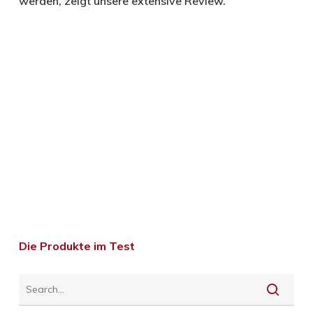
werden, zeigt unsere extensive Review.
Die Produkte im Test