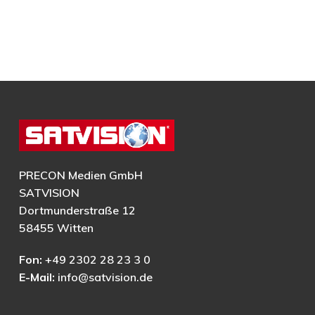
PRECON Medien GmbH
SATVISION
Dortmunderstraße 12
58455 Witten
Fon:
+49 2302 28 23 3 0
E-Mail:
info@satvision.de