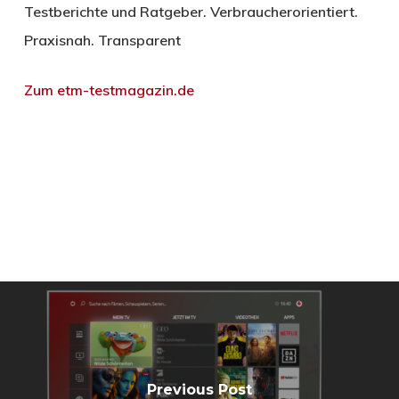
Testberichte und Ratgeber. Verbraucherorientiert.
Praxisnah. Transparent
Zum etm-testmagazin.de
Previous Post