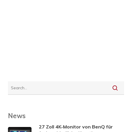
News
27 Zoll 4K-Monitor von BenQ für