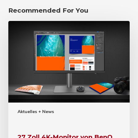
Recommended For You
Aktuelles + News
27 Zoll 4K-Monitor von BenQ