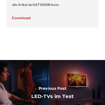
alle Artikel der
SATVISION
lesen.
Download
Previous Post
LED-TVs im Test