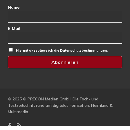
Name
E-Mail
Hiermit akzeptiere ich die Datenschutzbestimmungen.
© 2025 © PRECON Medien GmbH Die Fach- und
Testzeitschrift rund um digitales Fernsehen, Heimkino &
Multimedia.
facebook
RSS