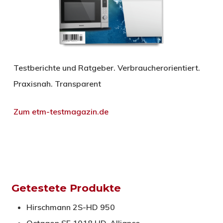
Testberichte und Ratgeber. Verbraucherorientiert.
Praxisnah. Transparent
Zum etm-testmagazin.de
Getestete Produkte
Hirschmann 2S-HD 950
Octagon SF 1018 HD-Alliance