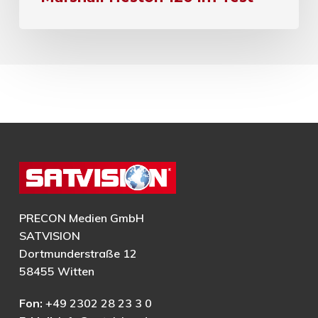
PRECON Medien GmbH
SATVISION
Dortmunderstraße 12
58455 Witten
Fon:
+49 2302 28 23 3 0