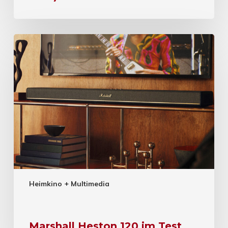
Heimkino + Multimedia
Marshall Heston 120 im Test