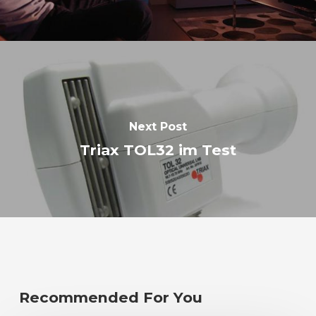
Next Post
Triax TOL32 im Test
Recommended For You