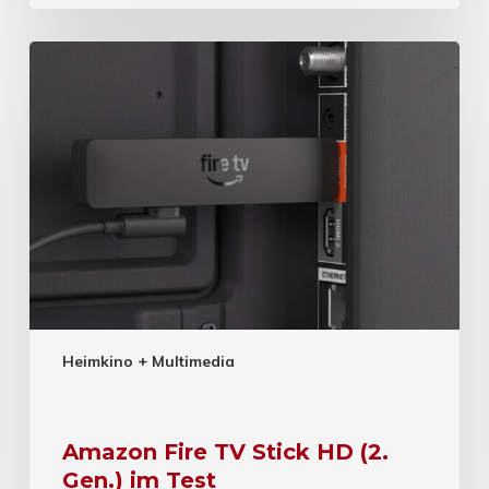
Heimkino + Multimedia
Amazon Fire TV Stick HD (2.
Gen.) im Test