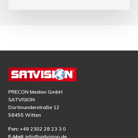
PRECON Medien GmbH
SATVISION
Dortmunderstraße 12
58455 Witten
Fon:
+49 2302 28 23 3 0
E-Mail:
info@satvision.de