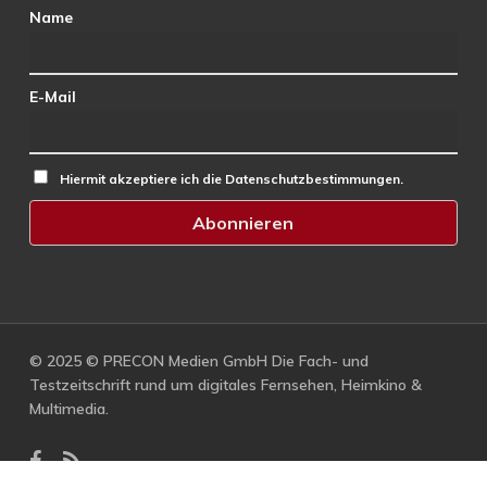
Name
E-Mail
Hiermit akzeptiere ich die Datenschutzbestimmungen.
© 2025 © PRECON Medien GmbH Die Fach- und
Testzeitschrift rund um digitales Fernsehen, Heimkino &
Multimedia.
facebook
RSS