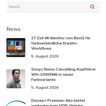
News
27 Zoll 4K-Monitor von BenQ für
farbverbindliche Kreativ-
Workflows
5. August 2026
Sonys Noise-Cancelling-Kopfhörer
WH-1000XM6 in neuer
Farbvariante
5. August 2026
Disney+ Premium-Abo bietet
weiterhin kein HDR: Welche