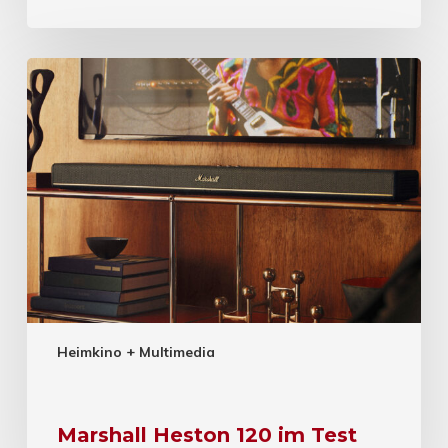
Heimkino + Multimedia
Marshall Heston 120 im Test