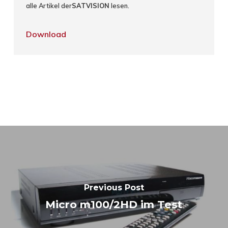
alle Artikel der
SATVISION
lesen.
Download
Previous Post
Micro m100/2HD im Test