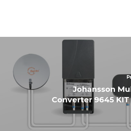
P
Johansson Mul
Converter 9645 KIT