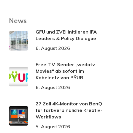
News
GFU und ZVEI initiieren IFA
Leaders & Policy Dialogue
6. August 2026
Free-TV-Sender „wedotv
Movies“ ab sofort im
Kabelnetz von PŸUR
6. August 2026
27 Zoll 4K-Monitor von BenQ
für farbverbindliche Kreativ-
Workflows
5. August 2026