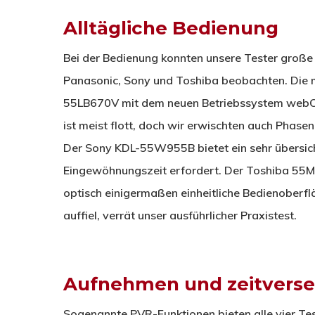
Alltägliche Bedienung
Bei der Bedienung konnten unsere Tester große
Panasonic, Sony und Toshiba beobachten. Die 
55LB670V mit dem neuen Betriebssystem web
ist meist flott, doch wir erwischten auch Phase
Der Sony KDL-55W955B bietet ein sehr übersic
Eingewöhnungszeit erfordert. Der Toshiba 55M7
optisch einigermaßen einheitliche Bedienoberflä
auffiel, verrät unser ausführlicher Praxistest.
Aufnehmen und zeitverse
Sogenannte PVR-Funktionen bieten alle vier Te