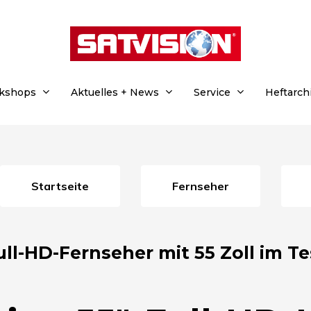
rkshops
Aktuelles + News
Service
Heftarch
Startseite
Fernseher
ull-HD-Fernseher mit 55 Zoll im Te