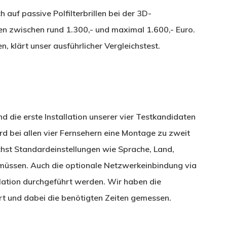
 auf passive Polfilterbrillen bei der 3D-
ten zwischen rund 1.300,- und maximal 1.600,- Euro.
n, klärt unser ausführlicher Vergleichstest.
d die erste Installation unserer vier Testkandidaten
rd bei allen vier Fernsehern eine Montage zu zweit
chst Standardeinstellungen wie Sprache, Land,
müssen. Auch die optionale Netzwerkeinbindung via
ation durchgeführt werden. Wir haben die
hrt und dabei die benötigten Zeiten gemessen.