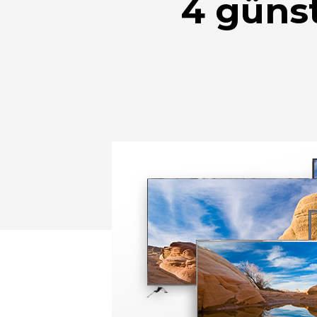
4 güns
Drücken Sie Enter zum Suchen oder ESC zum Sc