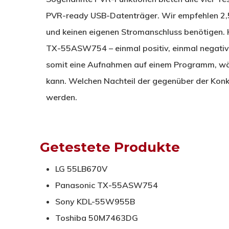
PVR-ready USB-Datenträger. Wir empfehlen 2,5
und keinen eigenen Stromanschluss benötigen. H
TX-55ASW754 – einmal positiv, einmal negativ. 
somit eine Aufnahmen auf einem Programm, wäh
kann. Welchen Nachteil der gegenüber der Konk
werden.
Getestete Produkte
LG 55LB670V
Panasonic TX-55ASW754
Sony KDL-55W955B
Toshiba 50M7463DG