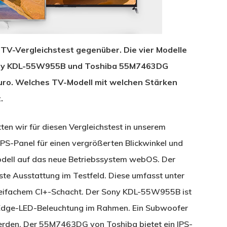
 TV-Vergleichstest gegenüber. Die vier Modelle
ny KDL-55W955B und Toshiba 55M7463DG
 Euro. Welches TV-Modell mit welchen Stärken
.
ten wir für diesen Vergleichstest in unserem
IPS-Panel für einen vergrößerten Blickwinkel und
odell auf das neue Betriebssystem webOS. Der
e Ausstattung im Testfeld. Diese umfasst unter
eifachem CI+-Schacht. Der Sony KDL-55W955B ist
t Edge-LED-Beleuchtung im Rahmen. Ein Subwoofer
erden. Der 55M7463DG von Toshiba bietet ein IPS-