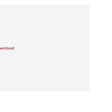
wnload