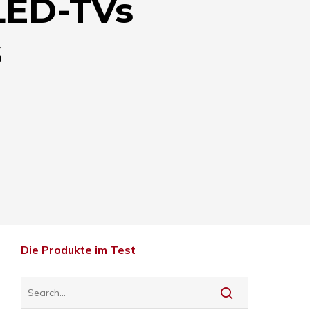
LED-TVs
s
Die Produkte im Test