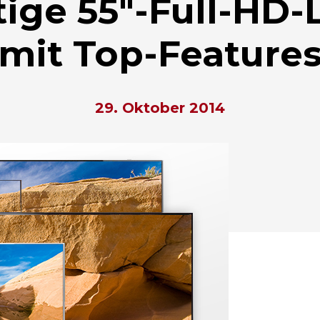
tige 55″-Full-HD-
mit Top-Feature
29. Oktober 2014
hließen.