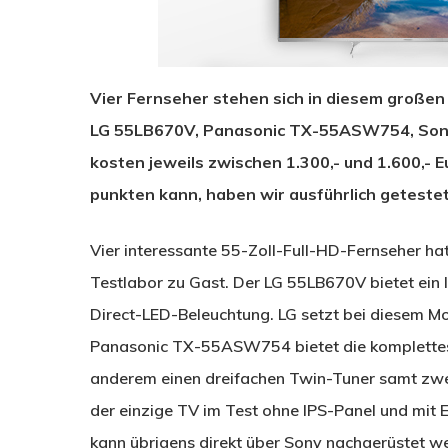
Vier Fernseher stehen sich in diesem großen
LG 55LB670V, Panasonic TX-55ASW754, So
kosten jeweils zwischen 1.300,- und 1.600,-
punkten kann, haben wir ausführlich getestet
Vier interessante 55-Zoll-Full-HD-Fernseher hat
Testlabor zu Gast. Der LG 55LB670V bietet ein 
Direct-LED-Beleuchtung. LG setzt bei diesem M
Panasonic TX-55ASW754 bietet die komplettest
anderem einen dreifachen Twin-Tuner samt zw
der einzige TV im Test ohne IPS-Panel und mi
kann übrigens direkt über Sony nachgerüstet w