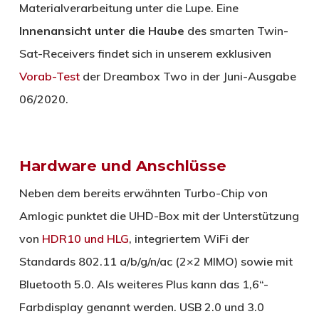
Materialverarbeitung unter die Lupe. Eine
Innenansicht unter die Haube
des smarten Twin-
Sat-Receivers findet sich in unserem exklusiven
Vorab-Test
der Dreambox Two in der Juni-Ausgabe
06/2020.
Hardware und Anschlüsse
Neben dem bereits erwähnten Turbo-Chip von
Amlogic punktet die UHD-Box mit der Unterstützung
von
HDR10 und HLG
, integriertem WiFi der
Standards 802.11 a/b/g/n/ac (2×2 MIMO) sowie mit
Bluetooth 5.0. Als weiteres Plus kann das 1,6“-
Farbdisplay genannt werden. USB 2.0 und 3.0