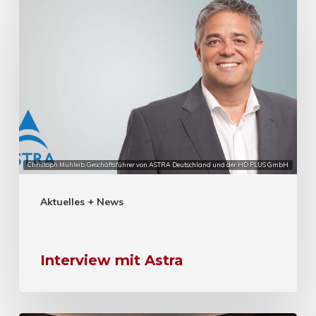
Christoph Mühleib, Geschäftsführer von ASTRA Deutschland und der HD PLUS GmbH
Aktuelles + News
Interview mit Astra