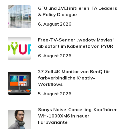
GFU und ZVEI initiieren IFA Leaders
& Policy Dialogue
6. August 2026
Free-TV-Sender „wedotv Movies“
ab sofort im Kabelnetz von PŸUR
6. August 2026
27 Zoll 4K-Monitor von BenQ für
farbverbindliche Kreativ-
Workflows
5. August 2026
Sonys Noise-Cancelling-Kopfhörer
WH-1000XM6 in neuer
Farbvariante