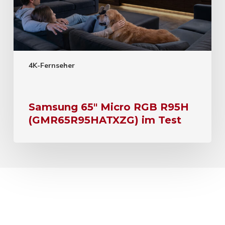
4K-Fernseher
Samsung 65″ Micro RGB R95H
(GMR65R95HATXZG) im Test