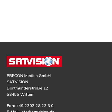
PRECON Medien GmbH
SATVISION
Dortmunderstraße 12
58455 Witten
Fon:
+49 2302 28 23 3 0
E-Mail:
info@satvision.de