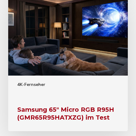
4K-Fernseher
Samsung 65″ Micro RGB R95H
(GMR65R95HATXZG) im Test