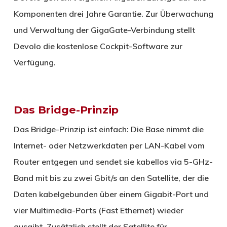
Komponenten drei Jahre Garantie. Zur Überwachung
und Verwaltung der GigaGate-Verbindung stellt
Devolo die kostenlose Cockpit-Software zur
Verfügung.
Das Bridge-Prinzip
Das Bridge-Prinzip ist einfach: Die Base nimmt die
Internet- oder Netzwerkdaten per LAN-Kabel vom
Router entgegen und sendet sie kabellos via 5-GHz-
Band mit bis zu zwei Gbit/s an den Satellite, der die
Daten kabelgebunden über einem Gigabit-Port und
vier Multimedia-Ports (Fast Ethernet) wieder
ausgibt. Zusätzlich stellt der Satellite für