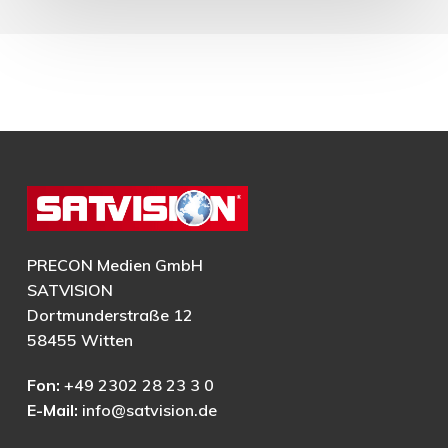
PRECON Medien GmbH
SATVISION
Dortmunderstraße 12
58455 Witten
Fon:
+49 2302 28 23 3 0
E-Mail:
info@satvision.de