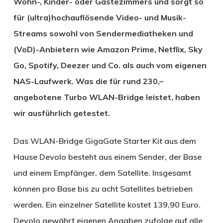
Wohn-, Kinder- oder Gästezimmers und sorgt so
für (ultra)hochauflösende Video- und Musik-
Streams sowohl von Sendermediatheken und
(VoD)-Anbietern wie Amazon Prime, Netflix, Sky
Go, Spotify, Deezer und Co. als auch vom eigenen
NAS-Laufwerk. Was die für rund 230,–
angebotene Turbo WLAN-Bridge leistet, haben
wir ausführlich getestet.
Das WLAN-Bridge GigaGate Starter Kit aus dem
Hause Devolo besteht aus einem Sender, der Base
und einem Empfänger, dem Satellite. Insgesamt
können pro Base bis zu acht Satellites betrieben
werden. Ein einzelner Satellite kostet 139,90 Euro.
Devolo gewährt eigenen Angaben zufolge auf alle