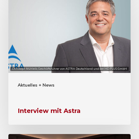
Christoph Mühleib, Geschäftsführer von ASTRA Deutschland und der HD PLUS GmbH
Aktuelles + News
Interview mit Astra