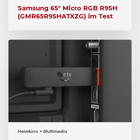
Samsung 65″ Micro RGB R95H
(GMR65R95HATXZG) im Test
Heimkino + Multimedia