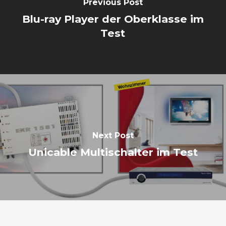
Previous Post
Blu-ray Player der Oberklasse im
Test
Next Post
Unicable Multischalter im Test