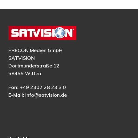
PRECON Medien GmbH
SATVISION
Dortmunderstraße 12
58455 Witten
Fon:
+49 2302 28 23 3 0
E-Mail:
info@satvision.de