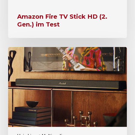
Amazon Fire TV Stick HD (2.
Gen.) im Test