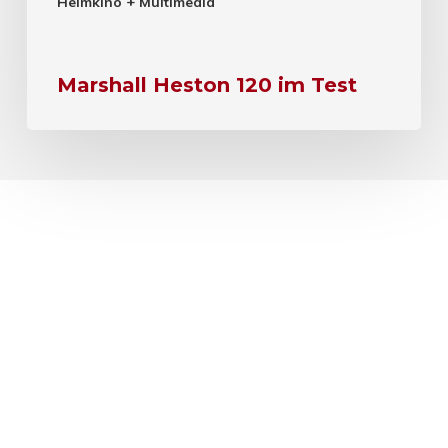
Heimkino + Multimedia
Marshall Heston 120 im Test