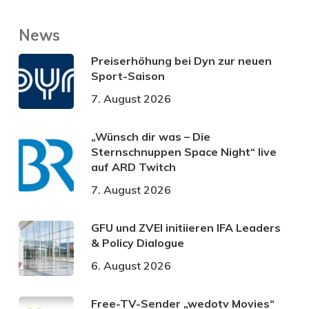
News
Preiserhöhung bei Dyn zur neuen
Sport-Saison
7. August 2026
„Wünsch dir was – Die
Sternschnuppen Space Night“ live
auf ARD Twitch
7. August 2026
GFU und ZVEI initiieren IFA Leaders
& Policy Dialogue
6. August 2026
Free-TV-Sender „wedotv Movies“