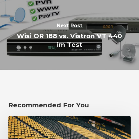
Next Post
Wisi OR 188 vs. Vistron VT 440
im Test
Recommended For You