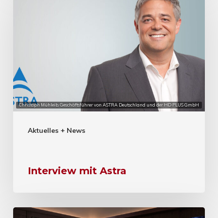
Christoph Mühleib, Geschäftsführer von ASTRA Deutschland und der HD PLUS GmbH
Aktuelles + News
Interview mit Astra