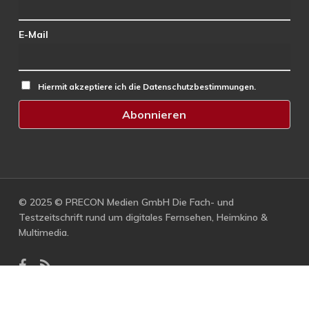
E-Mail
Hiermit akzeptiere ich die Datenschutzbestimmungen.
© 2025 © PRECON Medien GmbH Die Fach- und
Testzeitschrift rund um digitales Fernsehen, Heimkino &
Multimedia.
facebook
RSS