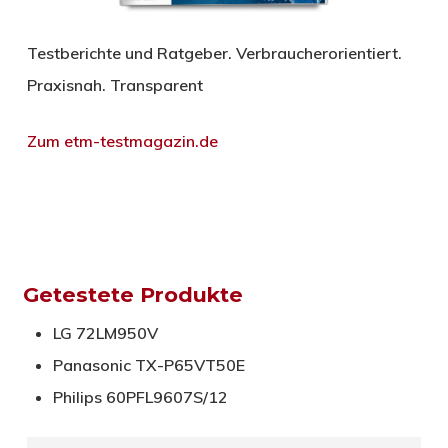
Testberichte und Ratgeber. Verbraucherorientiert.
Praxisnah. Transparent
Zum etm-testmagazin.de
Getestete Produkte
LG 72LM950V
Panasonic TX-P65VT50E
Philips 60PFL9607S/12