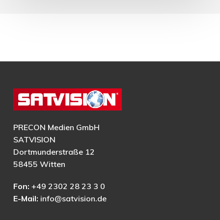
PRECON Medien GmbH
SATVISION
Dortmunderstraße 12
58455 Witten
Fon:
+49 2302 28 23 3 0
E-Mail:
info@satvision.de