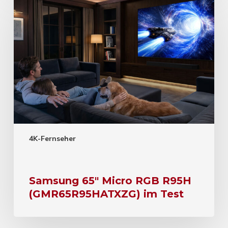
4K-Fernseher
Samsung 65″ Micro RGB R95H
(GMR65R95HATXZG) im Test