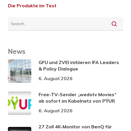
Die Produkte im Test
News
GFU und ZVEI initiieren IFA Leaders
& Policy Dialogue
6. August 2026
Free-TV-Sender „wedotv Movies“
ab sofort im Kabelnetz von PŸUR
6. August 2026
27 Zoll 4K-Monitor von BenQ für