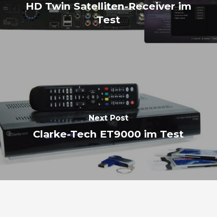
HD Twin Satelliten-Receiver im
Test
Next Post
Clarke-Tech ET9000 im Test