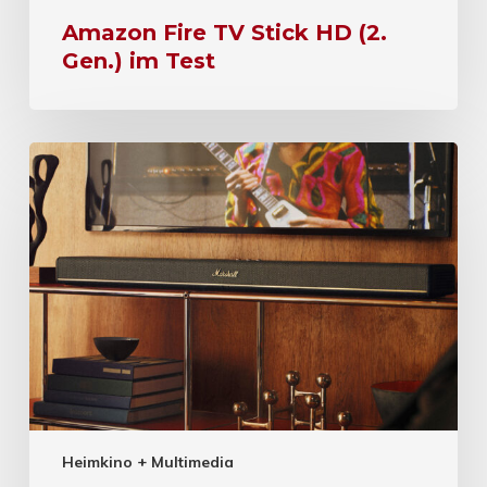
Amazon Fire TV Stick HD (2.
Gen.) im Test
Heimkino + Multimedia