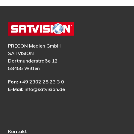
PRECON Medien GmbH
SATVISION
Dortmunderstraße 12
58455 Witten
Fon:
+49 2302 28 23 3 0
E-Mail:
info@satvision.de
Kontakt