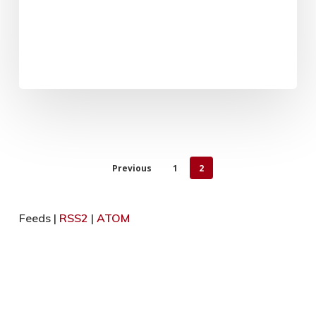
Previous
1
2
Feeds |
RSS2
|
ATOM