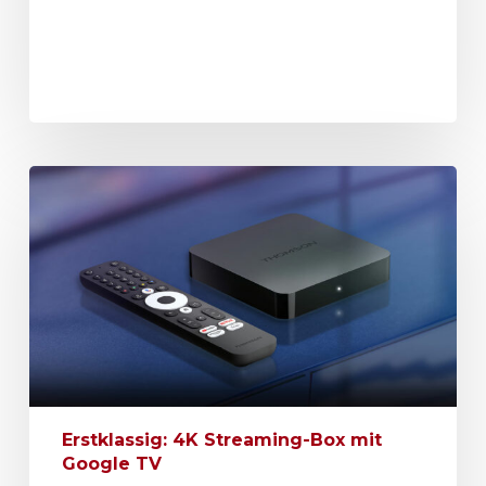
Erstklassig: 4K Streaming-Box mit
Google TV