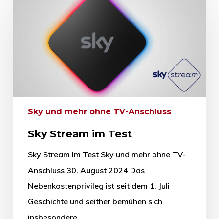
Sky und mehr ohne TV-Anschluss
Sky Stream im Test
Sky Stream im Test Sky und mehr ohne TV-
Anschluss 30. August 2024 Das
Nebenkostenprivileg ist seit dem 1. Juli
Geschichte und seither bemühen sich
insbesondere…