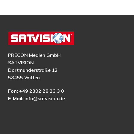
PRECON Medien GmbH
SATVISION
Dortmunderstraße 12
58455 Witten
Fon:
+49 2302 28 23 3 0
E-Mail:
info@satvision.de