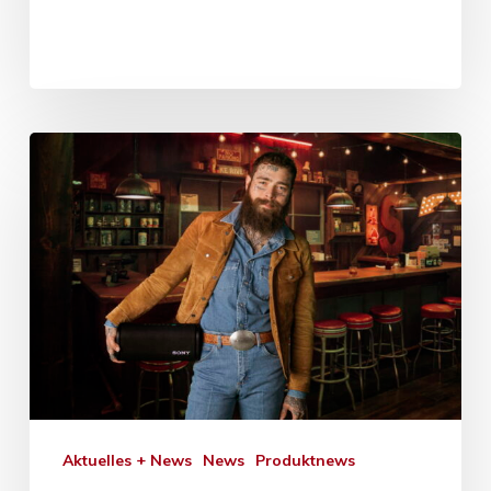
Aktuelles + News
News
Produktnews