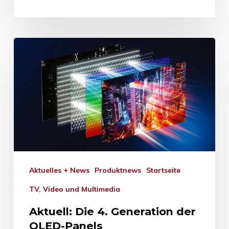
Aktuelles + News
Produktnews
Startseite
TV, Video und Multimedia
Aktuell: Die 4. Generation der
OLED-Panels