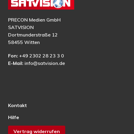
PRECON Medien GmbH
SATVISION
Dortmunderstraße 12
58455 Witten
Fon:
+49 2302 28 23 3 0
E-Mail:
info@satvision.de
Kontakt
Hilfe
Vertrag widerrufen