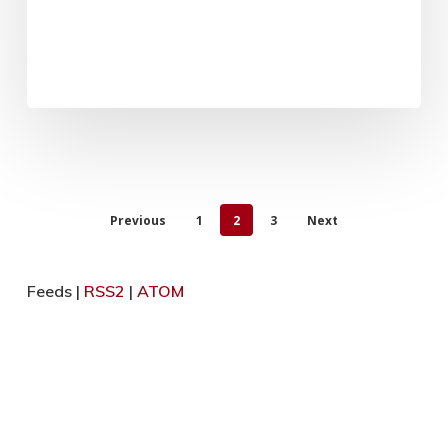
Previous
1
2
3
Next
Feeds |
RSS2
|
ATOM