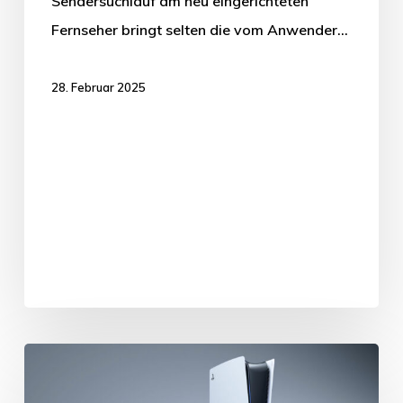
Sendersuchlauf am neu eingerichteten
Fernseher bringt selten die vom Anwender…
28. Februar 2025