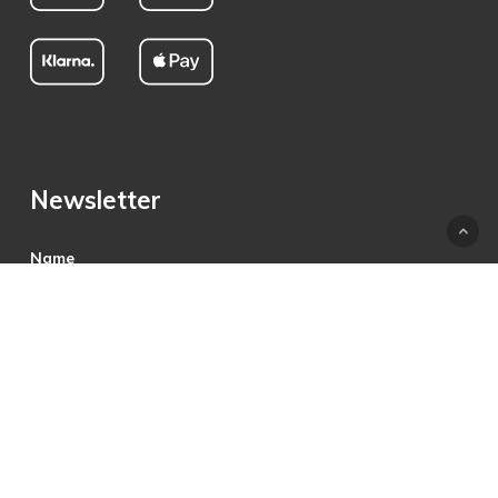
Newsletter
Name
E-Mail
Hiermit akzeptiere ich die Datenschutzbestimmungen.