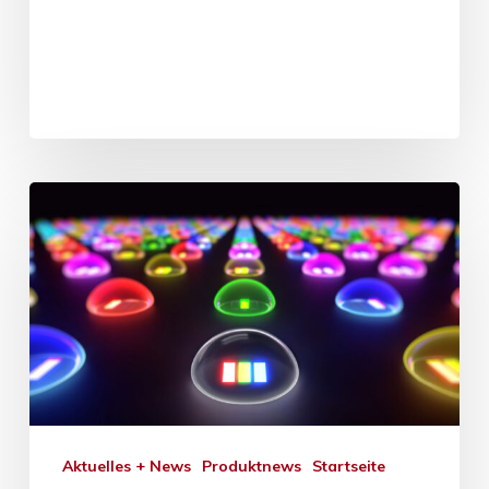
Aktuelles + News
Produktnews
Startseite