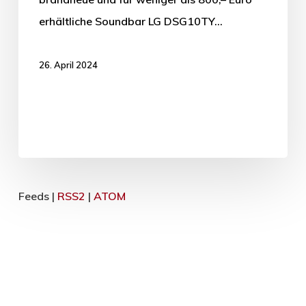
erhältliche Soundbar LG DSG10TY…
26. April 2024
Feeds |
RSS2
|
ATOM