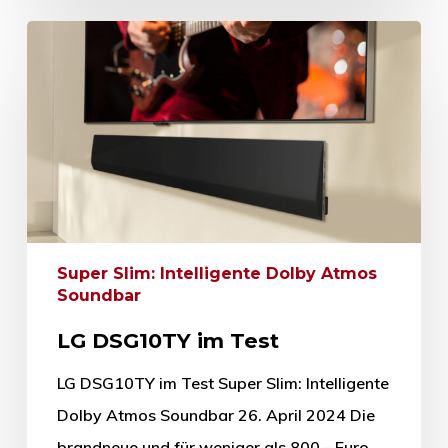
Super Slim: Intelligente Dolby Atmos
Soundbar
LG DSG10TY im Test
LG DSG10TY im Test Super Slim: Intelligente
Dolby Atmos Soundbar 26. April 2024 Die
brandneue und für weniger als 800,– Euro