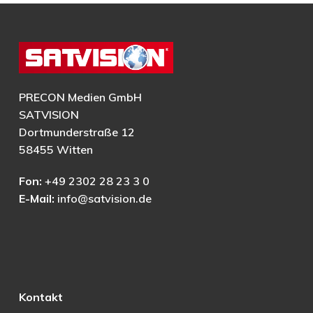
PRECON Medien GmbH
SATVISION
Dortmunderstraße 12
58455 Witten
Fon:
+49 2302 28 23 3 0
E-Mail:
info@satvision.de
Kontakt