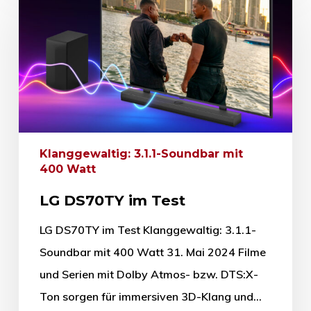
Klanggewaltig: 3.1.1-Soundbar mit
400 Watt
LG DS70TY im Test
LG DS70TY im Test Klanggewaltig: 3.1.1-
Soundbar mit 400 Watt 31. Mai 2024 Filme
und Serien mit Dolby Atmos- bzw. DTS:X-
Ton sorgen für immersiven 3D-Klang und…