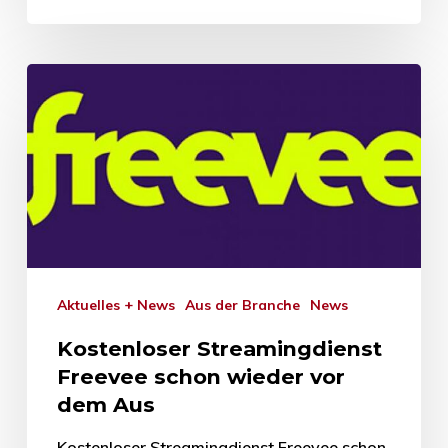
Aktuelles + News
Aus der Branche
News
Kostenloser Streamingdienst
Freevee schon wieder vor
dem Aus
Kostenloser Streamingdienst Freevee schon