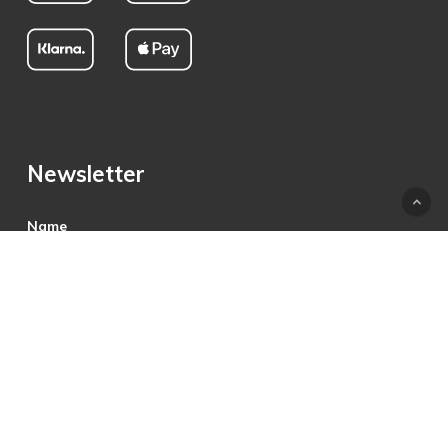
Newsletter
Name
E-Mail
Hiermit akzeptiere ich die Datenschutzbestimmungen.