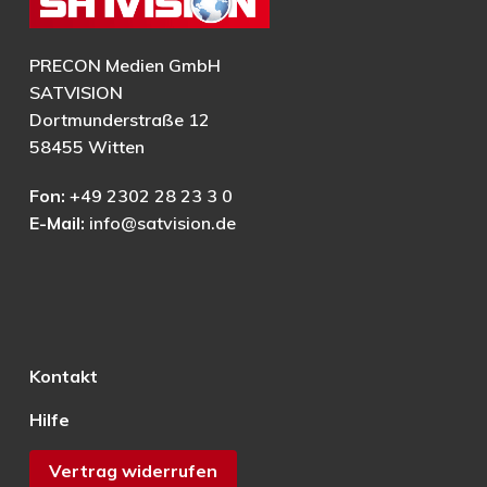
PRECON Medien GmbH
SATVISION
Dortmunderstraße 12
58455 Witten
Fon:
+49 2302 28 23 3 0
E-Mail:
info@satvision.de
Kontakt
Hilfe
Vertrag widerrufen