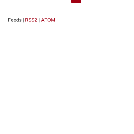
Feeds |
RSS2
|
ATOM