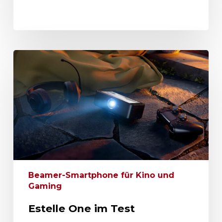
Beamer-Smartphone für Kino und
Gaming
Estelle One im Test