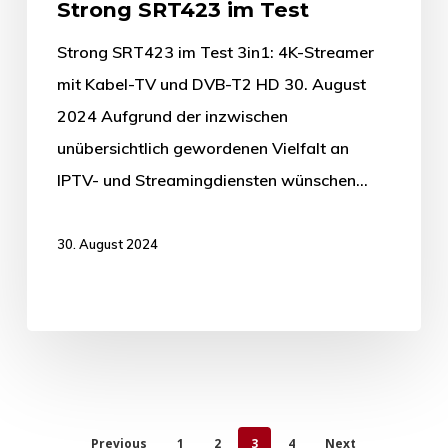
Strong SRT423 im Test
Strong SRT423 im Test 3in1: 4K-Streamer
mit Kabel-TV und DVB-T2 HD 30. August
2024 Aufgrund der inzwischen
unübersichtlich gewordenen Vielfalt an
IPTV- und Streamingdiensten wünschen…
30. August 2024
Previous
1
2
3
4
Next