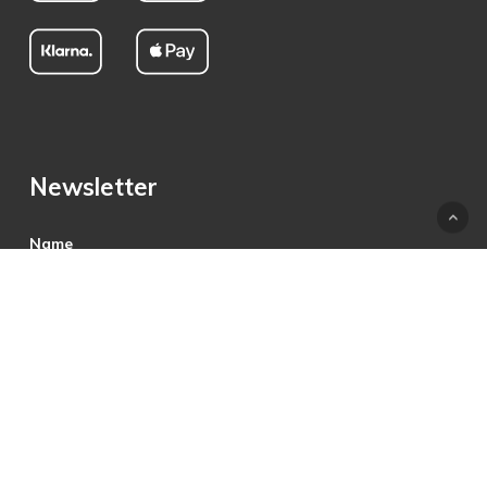
Newsletter
Name
E-Mail
Hiermit akzeptiere ich die Datenschutzbestimmungen.