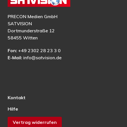
PRECON Medien GmbH
SATVISION
Dortmunderstraße 12
58455 Witten
Fon:
+49 2302 28 23 3 0
E-Mail:
info@satvision.de
Kontakt
Hilfe
Vertrag widerrufen