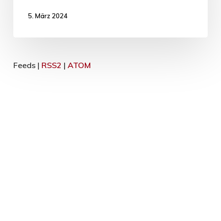
5. März 2024
Feeds |
RSS2
|
ATOM