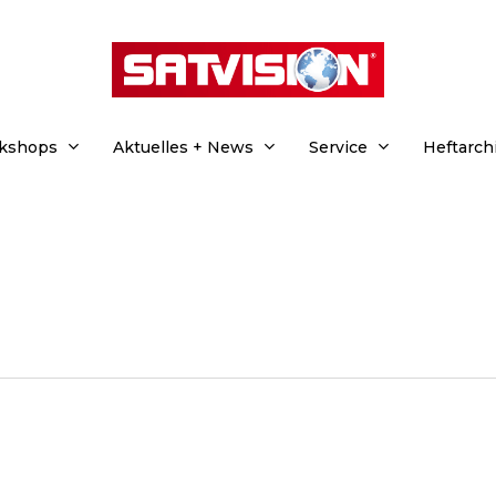
rkshops
Aktuelles + News
Service
Heftarch