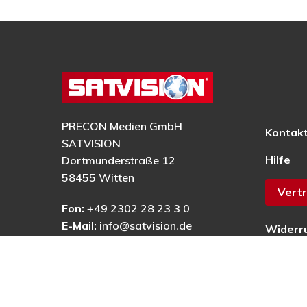
PRECON Medien GmbH
Kontak
SATVISION
Hilfe
Dortmunderstraße 12
58455 Witten
Vertr
Fon:
+49 2302 28 23 3 0
E-Mail:
info@satvision.de
Widerr
AGB
Datens