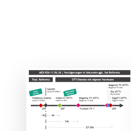
Drücken Sie Enter zum Suchen oder ESC zum Sc