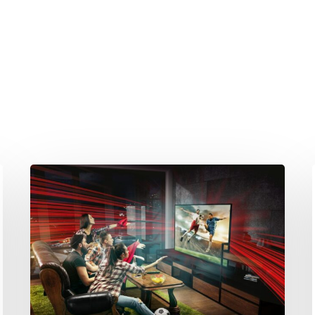
hließen.