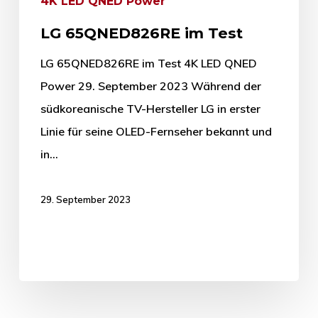
4K LED QNED Power
LG 65QNED826RE im Test
LG 65QNED826RE im Test 4K LED QNED
Power 29. September 2023 Während der
südkoreanische TV-Hersteller LG in erster
Linie für seine OLED-Fernseher bekannt und
in…
29. September 2023