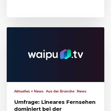
Aktuelles + News
Aus der Branche
News
Umfrage: Lineares Fernsehen
dominiert bei der