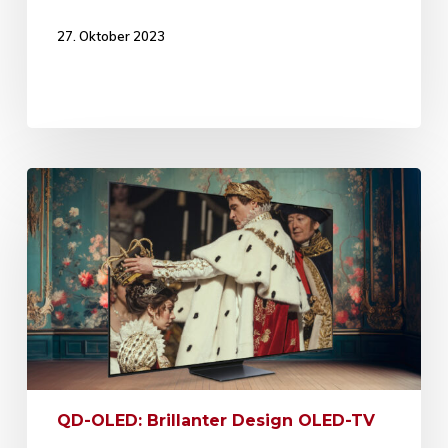
27. Oktober 2023
QD-OLED: Brillanter Design OLED-TV