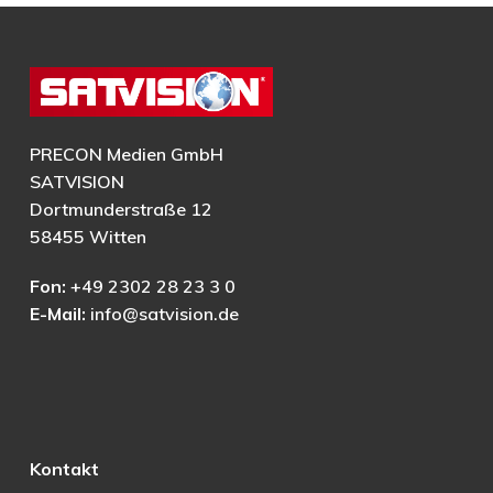
PRECON Medien GmbH
SATVISION
Dortmunderstraße 12
58455 Witten
Fon:
+49 2302 28 23 3 0
E-Mail:
info@satvision.de
Kontakt