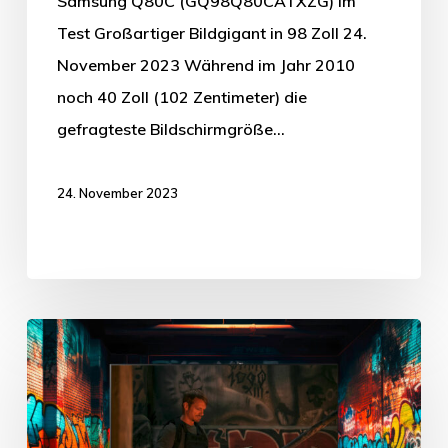
Samsung Q80C (GQ98Q80CATXZG) im
Test Großartiger Bildgigant in 98 Zoll 24.
November 2023 Während im Jahr 2010
noch 40 Zoll (102 Zentimeter) die
gefragteste Bildschirmgröße…
24. November 2023