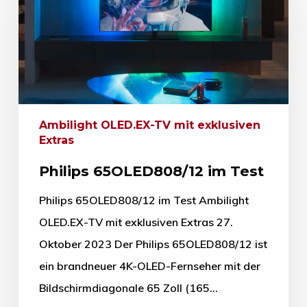
Ambilight OLED.EX-TV mit exklusiven
Extras
Philips 65OLED808/12 im Test
Philips 65OLED808/12 im Test Ambilight
OLED.EX-TV mit exklusiven Extras 27.
Oktober 2023 Der Philips 65OLED808/12 ist
ein brandneuer 4K-OLED-Fernseher mit der
Bildschirmdiagonale 65 Zoll (165…