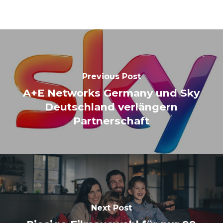
Previous Post
A+E Networks Germany und Sky
Deutschland verlängern
Partnerschaft
Next Post