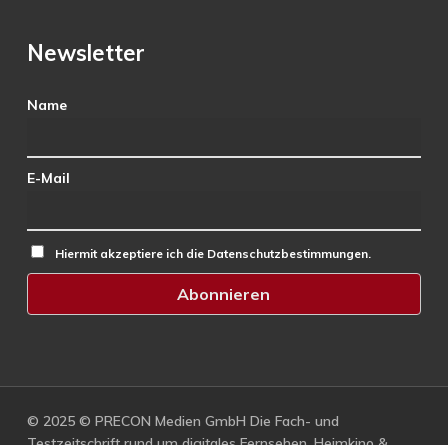
Newsletter
Name
E-Mail
Hiermit akzeptiere ich die Datenschutzbestimmungen.
© 2025 © PRECON Medien GmbH Die Fach- und
Testzeitschrift rund um digitales Fernsehen, Heimkino &