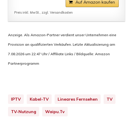
Auf Amazon kaufen
Preis inkl. MwSt., zzgl. Versandkosten
Anzeige. Als Amazon-Partner verdient unser Unternehmen eine
Provision an qualifizierten Verkäufen. Letzte Aktualisierung am
7.08.2026 um 22:47 Uhr / Affiliate Links / Bildquelle: Amazon
Partnerprogramm
IPTV
Kabel-TV
Lineares Fernsehen
TV
TV-Nutzung
Waipu.tv