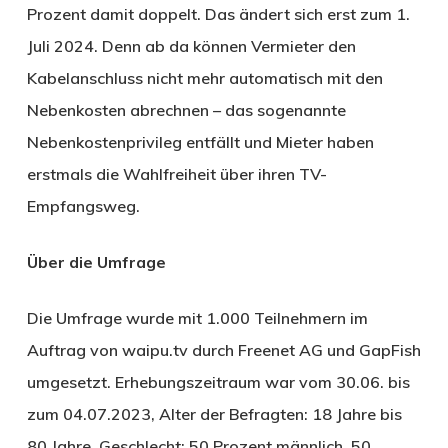
Prozent damit doppelt. Das ändert sich erst zum 1.
Juli 2024. Denn ab da können Vermieter den
Kabelanschluss nicht mehr automatisch mit den
Nebenkosten abrechnen – das sogenannte
Nebenkostenprivileg entfällt und Mieter haben
erstmals die Wahlfreiheit über ihren TV-
Empfangsweg.
Über die Umfrage
Die Umfrage wurde mit 1.000 Teilnehmern im
Auftrag von waipu.tv durch Freenet AG und GapFish
umgesetzt. Erhebungszeitraum war vom 30.06. bis
zum 04.07.2023, Alter der Befragten: 18 Jahre bis
80 Jahre, Geschlecht: 50 Prozent männlich, 50