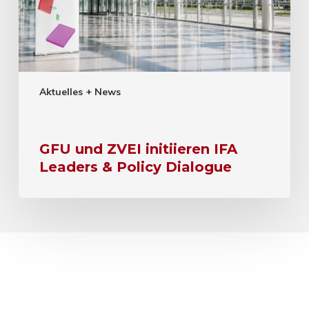
Aktuelles + News
GFU und ZVEI initiieren IFA
Leaders & Policy Dialogue