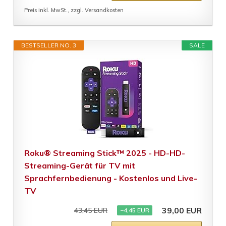
Preis inkl. MwSt., zzgl. Versandkosten
BESTSELLER NO. 3
SALE
Roku® Streaming Stick™ 2025 - HD-HD-
Streaming-Gerät für TV mit
Sprachfernbedienung - Kostenlos und Live-
TV
39,00 EUR
43,45 EUR
−4,45 EUR