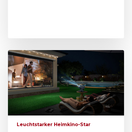
Leuchtstarker Heimkino-Star