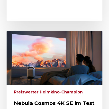
Preiswerter Heimkino-Champion
Nebula Cosmos 4K SE im Test