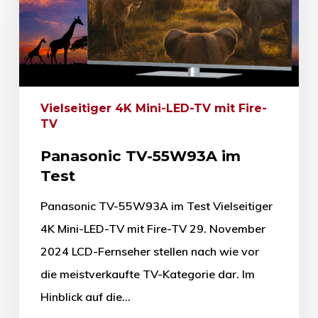
Vielseitiger 4K Mini-LED-TV mit Fire-
TV
Panasonic TV-55W93A im
Test
Panasonic TV-55W93A im Test Vielseitiger
4K Mini-LED-TV mit Fire-TV 29. November
2024 LCD-Fernseher stellen nach wie vor
die meistverkaufte TV-Kategorie dar. Im
Hinblick auf die…