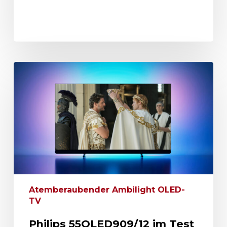
Atemberaubender Ambilight OLED-
TV
Philips 55OLED909/12 im Test