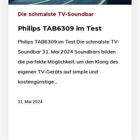
Die schmalste TV-Soundbar
Philips TAB6309 im Test
Philips TAB6309 im Test Die schmalste TV-
Soundbar 31. Mai 2024 Soundbars bilden
die perfekte Möglichkeit, um den Klang des
eigenen TV-Geräts auf simple und
kostengünstige…
31. Mai 2024