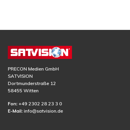
PRECON Medien GmbH
SATVISION
Dortmunderstraße 12
58455 Witten
Fon:
+49 2302 28 23 3 0
E-Mail:
info@satvision.de