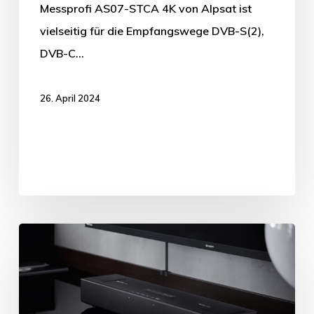
Messprofi AS07-STCA 4K von Alpsat ist
vielseitig für die Empfangswege DVB-S(2),
DVB-C…
26. April 2024