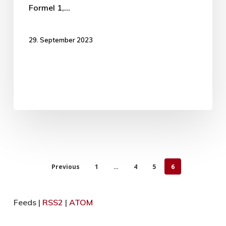
Formel 1,…
29. September 2023
Previous
1
…
4
5
6
Feeds |
RSS2
|
ATOM