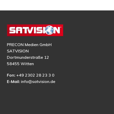
PRECON Medien GmbH
SATVISION
Dortmunderstraße 12
58455 Witten
Fon:
+49 2302 28 23 3 0
E-Mail:
info@satvision.de