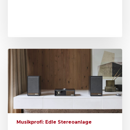
Musikprofi: Edle Stereoanlage