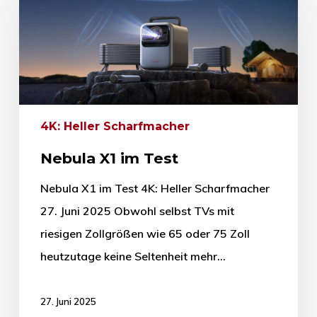
4K: Heller Scharfmacher
Nebula X1 im Test
Nebula X1 im Test 4K: Heller Scharfmacher
27. Juni 2025 Obwohl selbst TVs mit
riesigen Zollgrößen wie 65 oder 75 Zoll
heutzutage keine Seltenheit mehr…
27. Juni 2025