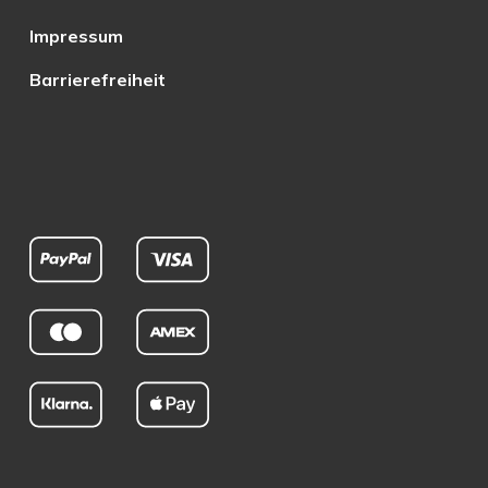
Impressum
Barrierefreiheit