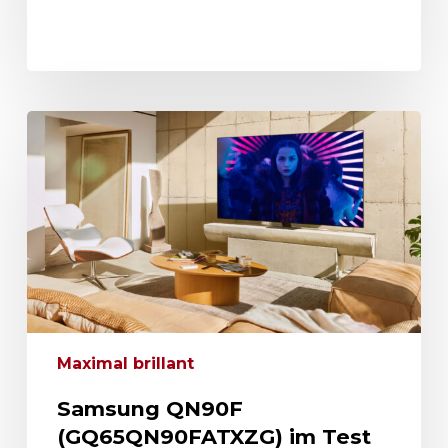
Maximal brillant
Samsung QN90F
(GQ65QN90FATXZG) im Test