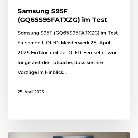
Samsung S95F
(GQ65S95FATXZG) im Test
Samsung S95F (GQ65S95FATXZG) im Test
Entspiegelt: OLED-Meisterwerk 25. April
2025 Ein Nachteil der OLED-Fernseher war
lange Zeit die Tatsache, dass sie ihre
Vorzüge im Hinblick…
25. April 2025