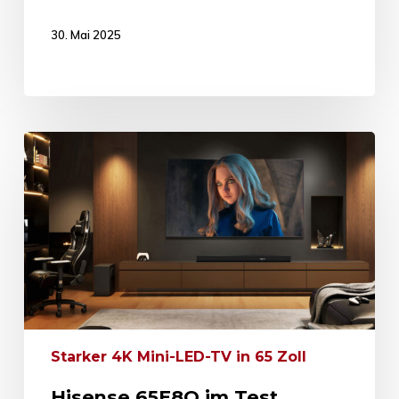
30. Mai 2025
Starker 4K Mini-LED-TV in 65 Zoll
Hisense 65E8Q im Test