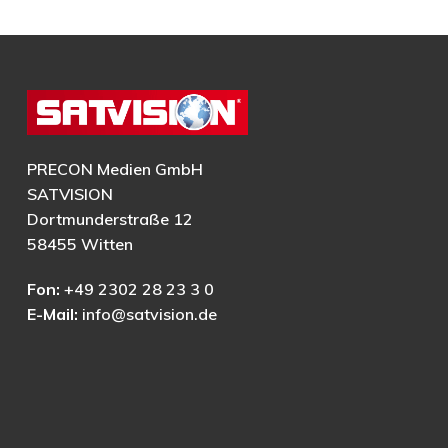
PRECON Medien GmbH
SATVISION
Dortmunderstraße 12
58455 Witten
Fon:
+49 2302 28 23 3 0
E-Mail:
info@satvision.de