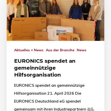
Aktuelles + News
Aus der Branche
News
EURONICS spendet an
gemeinnützige
Hilfsorganisation
EURONICS spendet an gemeinnützige
Hilfsorganisation 21. April 2026 Die
EURONICS Deutschland eG spendet
gemeinsam mit ihren Industriepartnern (LG,