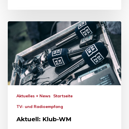
Aktuelles + News
Startseite
TV- und Radioempfang
Aktuell: Klub-WM