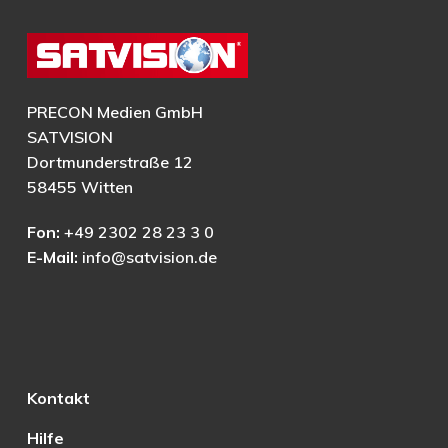
PRECON Medien GmbH
SATVISION
Dortmunderstraße 12
58455 Witten
Fon:
+49 2302 28 23 3 0
E-Mail:
info@satvision.de
Kontakt
Hilfe