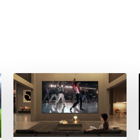
hließen.