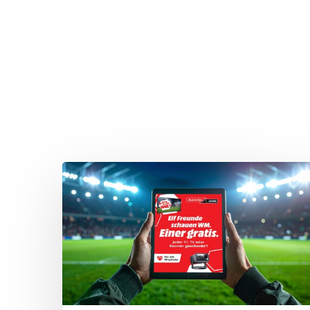
Drücken Sie Enter zum Suchen oder ESC zum Sc