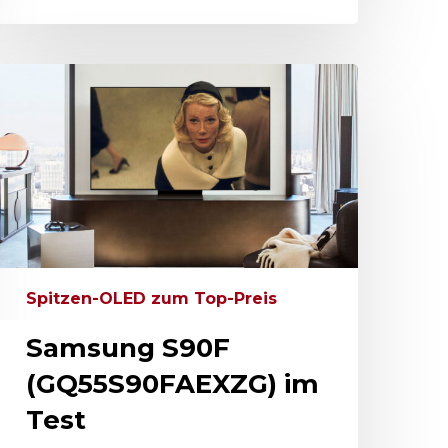
Spitzen-OLED zum Top-Preis
Samsung S90F
(GQ55S90FAEXZG) im
Test