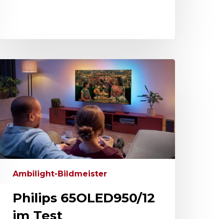
Ambilight-Bildmeister
Philips 65OLED950/12
im Test