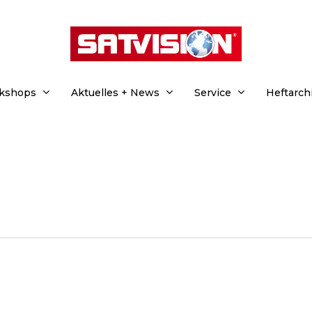
rkshops
Aktuelles + News
Service
Heftarch