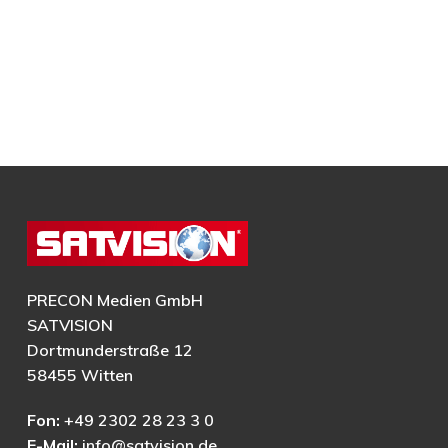
PRECON Medien GmbH
SATVISION
Dortmunderstraße 12
58455 Witten
Fon:
+49 2302 28 23 3 0
E-Mail:
info@satvision.de