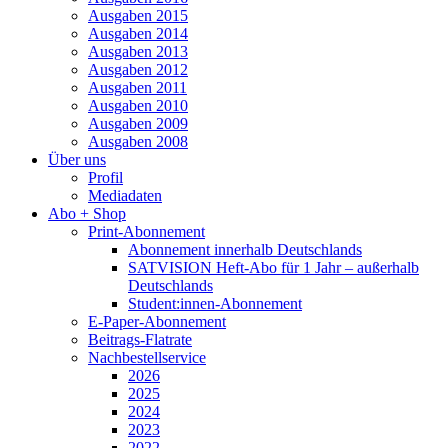
Ausgaben 2015
Ausgaben 2014
Ausgaben 2013
Ausgaben 2012
Ausgaben 2011
Ausgaben 2010
Ausgaben 2009
Ausgaben 2008
Über uns
Profil
Mediadaten
Abo + Shop
Print-Abonnement
Abonnement innerhalb Deutschlands
SATVISION Heft-Abo für 1 Jahr – außerhalb
Deutschlands
Student:innen-Abonnement
E-Paper-Abonnement
Beitrags-Flatrate
Nachbestellservice
2026
2025
2024
2023
2022