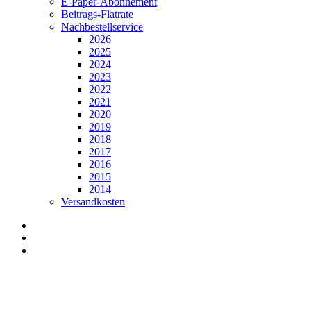
E-Paper-Abonnement
Beitrags-Flatrate
Nachbestellservice
2026
2025
2024
2023
2022
2021
2020
2019
2018
2017
2016
2015
2014
Versandkosten