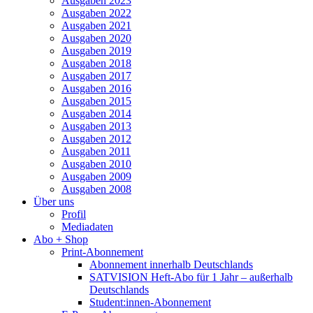
Ausgaben 2023
Ausgaben 2022
Ausgaben 2021
Ausgaben 2020
Ausgaben 2019
Ausgaben 2018
Ausgaben 2017
Ausgaben 2016
Ausgaben 2015
Ausgaben 2014
Ausgaben 2013
Ausgaben 2012
Ausgaben 2011
Ausgaben 2010
Ausgaben 2009
Ausgaben 2008
Über uns
Profil
Mediadaten
Abo + Shop
Print-Abonnement
Abonnement innerhalb Deutschlands
SATVISION Heft-Abo für 1 Jahr – außerhalb
Deutschlands
Student:innen-Abonnement