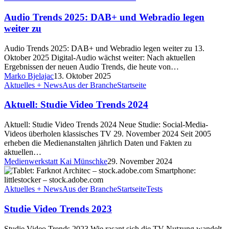
Audio Trends 2025: DAB+ und Webradio legen
weiter zu
Audio Trends 2025: DAB+ und Webradio legen weiter zu 13.
Oktober 2025 Digital-Audio wächst weiter: Nach aktuellen
Ergebnissen der neuen Audio Trends, die heute von…
Marko Bjelajac
13. Oktober 2025
Aktuelles + News
Aus der Branche
Startseite
Aktuell: Studie Video Trends 2024
Aktuell: Studie Video Trends 2024 Neue Studie: Social-Media-
Videos überholen klassisches TV 29. November 2024 Seit 2005
erheben die Medienanstalten jährlich Daten und Fakten zu
aktuellen…
Medienwerkstatt Kai Münschke
29. November 2024
Aktuelles + News
Aus der Branche
Startseite
Tests
Studie Video Trends 2023
Studie Video Trends 2023 Wie rasant sich die TV-Nutzung wandelt