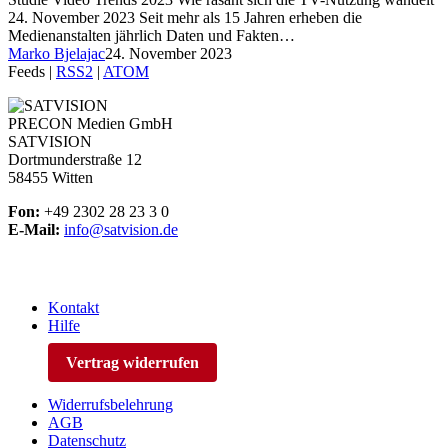
24. November 2023 Seit mehr als 15 Jahren erheben die
Medienanstalten jährlich Daten und Fakten…
Marko Bjelajac
24. November 2023
Feeds |
RSS2
|
ATOM
PRECON Medien GmbH
SATVISION
Dortmunderstraße 12
58455 Witten
Fon:
+49 2302 28 23 3 0
E-Mail:
info@satvision.de
Kontakt
Hilfe
Vertrag widerrufen
Widerrufsbelehrung
AGB
Datenschutz