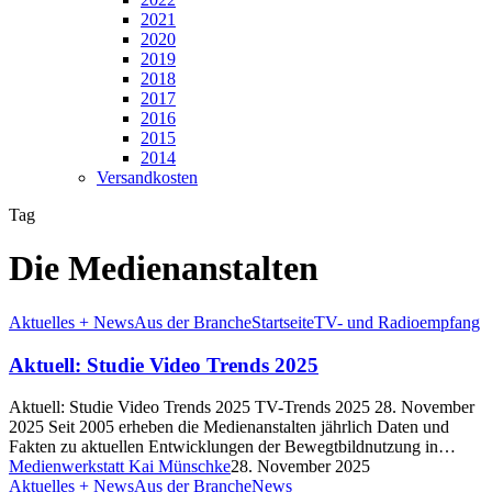
2021
2020
2019
2018
2017
2016
2015
2014
Versandkosten
Tag
Die Medienanstalten
Aktuelles + News
Aus der Branche
Startseite
TV- und Radioempfang
Aktuell: Studie Video Trends 2025
Aktuell: Studie Video Trends 2025 TV-Trends 2025 28. November
2025 Seit 2005 erheben die Medienanstalten jährlich Daten und
Fakten zu aktuellen Entwicklungen der Bewegtbildnutzung in…
Medienwerkstatt Kai Münschke
28. November 2025
Aktuelles + News
Aus der Branche
News