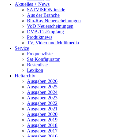
Aktuelles + News
SATVISION inside
Aus der Branche
Blu-Ray Neuerscheinungen
VoD Neuerscheinungen
DVB-T2-Empfang
Produktnews
TV, Video und Multimedia
Service
Frequenzliste
Sat-Konfigurator
Bestenliste
Lexikon
Heftarchiv
Ausgaben 2026
Ausgaben 2025
Ausgaben 2024
Ausgaben 2023
Ausgaben 2022
Ausgaben 2021
Ausgaben 2020
Ausgaben 2019
Ausgaben 2018
Ausgaben 2017
Ausgaben 2016