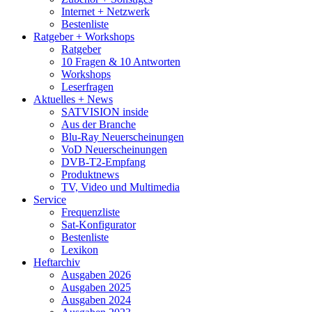
Internet + Netzwerk
Bestenliste
Ratgeber + Workshops
Ratgeber
10 Fragen & 10 Antworten
Workshops
Leserfragen
Aktuelles + News
SATVISION inside
Aus der Branche
Blu-Ray Neuerscheinungen
VoD Neuerscheinungen
DVB-T2-Empfang
Produktnews
TV, Video und Multimedia
Service
Frequenzliste
Sat-Konfigurator
Bestenliste
Lexikon
Heftarchiv
Ausgaben 2026
Ausgaben 2025
Ausgaben 2024