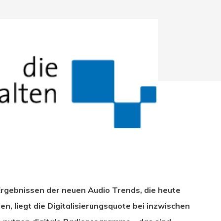
Ergebnissen der neuen Audio Trends, die heute
hließen.
n, liegt die Digitalisierungsquote bei inzwischen