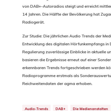
von DAB+-Autoradios steigt und erreicht mittler
14 Jahren. Die Hälfte der Bevölkerung hat Zu
Radiogerät.
Zur Studie: Die jährlichen Audio Trends der Med
Entwicklung des digitalen Hörfunkempfangs in D
Regulierung zuverlässige Einblicke in aktuelle 
basieren die Ergebnisse erneut auf einer Sond
erkennbaren Trends fortgeschrieben werden kö
Radioprogramme erstmals als Sonderauswertun
Reichweitendaten der agma erhoben.
Audio-Trends
DAB+
Die Medienanstalten