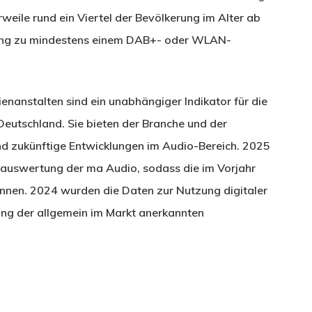
weile rund ein Viertel der Bevölkerung im Alter ab
gang zu mindestens einem DAB+- oder WLAN-
ienanstalten sind ein unabhängiger Indikator für die
eutschland. Sie bieten der Branche und der
und zukünftige Entwicklungen im Audio-Bereich. 2025
erauswertung der ma Audio, sodass die im Vorjahr
nnen. 2024 wurden die Daten zur Nutzung digitaler
g der allgemein im Markt anerkannten