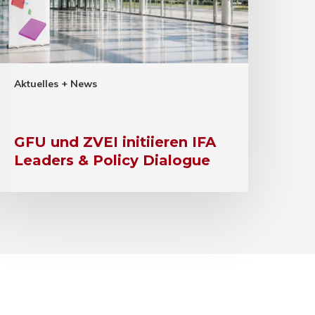
Aktuelles + News
GFU und ZVEI initiieren IFA
Leaders & Policy Dialogue