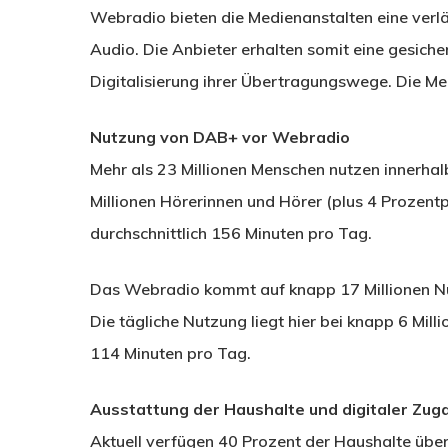
Webradio bieten die Medienanstalten eine verlä
Audio. Die Anbieter erhalten somit eine gesiche
Digitalisierung ihrer Übertragungswege. Die Med
Nutzung von DAB+ vor Webradio
Mehr als 23 Millionen Menschen nutzen innerhal
Millionen Hörerinnen und Hörer (plus 4 Prozentpu
durchschnittlich 156 Minuten pro Tag.
Das Webradio kommt auf knapp 17 Millionen Nu
Die tägliche Nutzung liegt hier bei knapp 6 Mill
114 Minuten pro Tag.
Ausstattung der Haushalte und digitaler Zug
Aktuell verfügen 40 Prozent der Haushalte übe