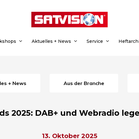
rkshops
Aktuelles + News
Service
Heftarch
lles + News
Aus der Branche
ds 2025: DAB+ und Webradio lege
13. Oktober 2025