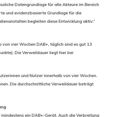
ssliche Datengrundlage für alle Akteure im Bereich
rte und evidenzbasierte Grundlage für die
ienanstalten begleiten diese Entwicklung aktiv.“
b von vier Wochen DAB+, täglich sind es gut 13
nkte). Die Verweildauer liegt hier bei
tzerinnen und Nutzer innerhalb von vier Wochen.
ionen. Die durchschnittliche Verweildauer beträgt
ang
r mindestens ein DAB+-Gerät. Auch die Verbreitung