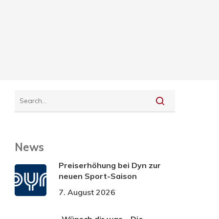
News
Preiserhöhung bei Dyn zur
neuen Sport-Saison
7. August 2026