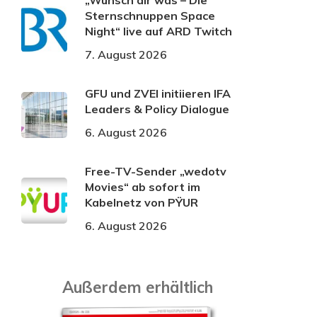
„Wünsch dir was – Die
Sternschnuppen Space
Night“ live auf ARD Twitch
7. August 2026
GFU und ZVEI initiieren IFA
Leaders & Policy Dialogue
6. August 2026
Free-TV-Sender „wedotv
Movies“ ab sofort im
Kabelnetz von PŸUR
6. August 2026
Außerdem erhältlich