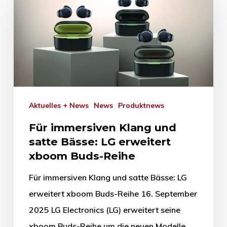
Aktuelles + News
News
Produktnews
Für immersiven Klang und
satte Bässe: LG erweitert
xboom Buds-Reihe
Für immersiven Klang und satte Bässe: LG
erweitert xboom Buds-Reihe 16. September
2025 LG Electronics (LG) erweitert seine
xboom Buds-Reihe um die neuen Modelle