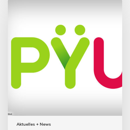
Aktuelles + News