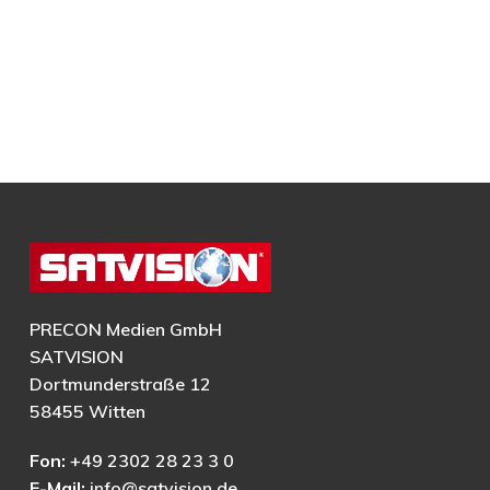
PRECON Medien GmbH
SATVISION
Dortmunderstraße 12
58455 Witten
Fon:
+49 2302 28 23 3 0
E-Mail:
info@satvision.de