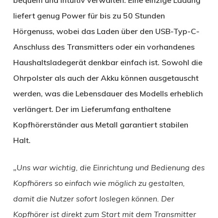
bequem und intuitiv verwalten. Eine einzige Ladung
liefert genug Power für bis zu 50 Stunden
Hörgenuss, wobei das Laden über den USB-Typ-C-
Anschluss des Transmitters oder ein vorhandenes
Haushaltsladegerät denkbar einfach ist. Sowohl die
Ohrpolster als auch der Akku können ausgetauscht
werden, was die Lebensdauer des Modells erheblich
verlängert. Der im Lieferumfang enthaltene
Kopfhörerständer aus Metall garantiert stabilen
Halt.
„
Uns war wichtig, die Einrichtung und Bedienung des
Kopfhörers so einfach wie möglich zu gestalten,
damit die Nutzer sofort loslegen können. Der
Kopfhörer ist direkt zum Start mit dem Transmitter