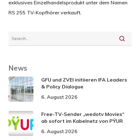
exklusives Einzelhandelsprodukt unter dem Namen
RS 255 TV-Kopfhörer verkauft.
News
GFU und ZVEI initiieren IFA Leaders
& Policy Dialogue
6. August 2026
Free-TV-Sender „wedotv Movies“
ab sofort im Kabelnetz von PŸUR
6. August 2026