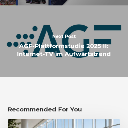
Next Post
AGF-Plattformstudie 2025 II:
Internet-TV im Aufwärtstrend
Recommended For You