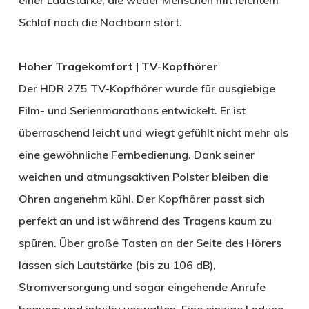
einer Lautstärke, die weder Menschen mit leichtem
Schlaf noch die Nachbarn stört.
Hoher Tragekomfort | TV-Kopfhörer
Der HDR 275 TV-Kopfhörer wurde für ausgiebige
Film- und Serienmarathons entwickelt. Er ist
überraschend leicht und wiegt gefühlt nicht mehr als
eine gewöhnliche Fernbedienung. Dank seiner
weichen und atmungsaktiven Polster bleiben die
Ohren angenehm kühl. Der Kopfhörer passt sich
perfekt an und ist während des Tragens kaum zu
spüren. Über große Tasten an der Seite des Hörers
lassen sich Lautstärke (bis zu 106 dB),
Stromversorgung und sogar eingehende Anrufe