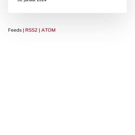
Feeds |
RSS2
|
ATOM